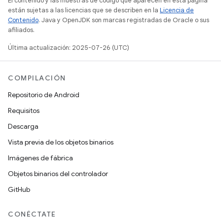
El contenido y las muestras de código que aparecen en esta página
están sujetas a las licencias que se describen en la
Licencia de
Contenido
. Java y OpenJDK son marcas registradas de Oracle o sus
afiliados.
Última actualización: 2025-07-26 (UTC)
COMPILACIÓN
Repositorio de Android
Requisitos
Descarga
Vista previa de los objetos binarios
Imágenes de fábrica
Objetos binarios del controlador
GitHub
CONÉCTATE