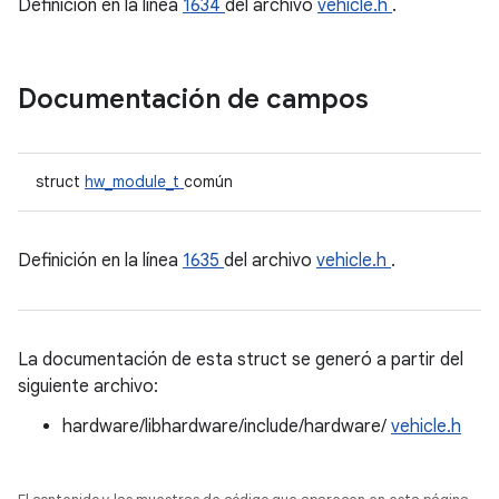
Definición en la línea
1634
del archivo
vehicle.h
.
Documentación de campos
struct
hw_module_t
común
Definición en la línea
1635
del archivo
vehicle.h
.
La documentación de esta struct se generó a partir del
siguiente archivo:
hardware/libhardware/include/hardware/
vehicle.h