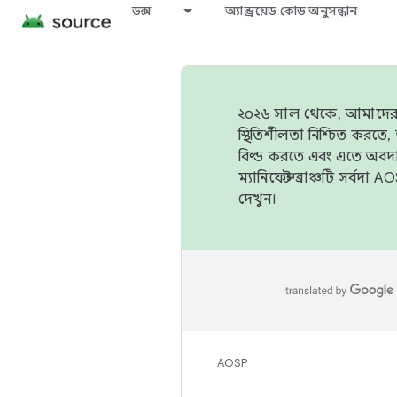
ডক্স
অ্যান্ড্রয়েড কোড অনুসন্ধান
২০২৬ সাল থেকে, আমাদের ট্র
স্থিতিশীলতা নিশ্চিত করত
বিল্ড করতে এবং এতে অবদ
ম্যানিফেস্ট ব্রাঞ্চটি সর্
দেখুন।
AOSP