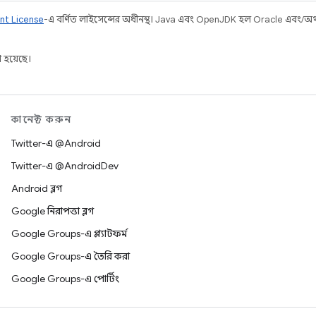
nt License
-এ বর্ণিত লাইসেন্সের অধীনস্থ। Java এবং OpenJDK হল Oracle এবং/অথবা 
 হয়েছে।
কানেক্ট করুন
Twitter-এ @Android
Twitter-এ @AndroidDev
Android ব্লগ
Google নিরাপত্তা ব্লগ
Google Groups-এ প্ল্যাটফর্ম
Google Groups-এ তৈরি করা
Google Groups-এ পোর্টিং