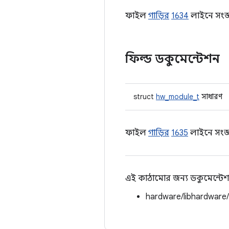
ফাইল
গাড়ির
1634
লাইনে সংজ্
ফিল্ড ডকুমেন্টেশন
struct
hw_module_t
সাধারণ
ফাইল
গাড়ির
1635
লাইনে সংজ্
এই কাঠামোর জন্য ডকুমেন্টেশ
hardware/libhardware