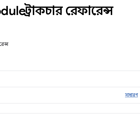
ule স্ট্রাকচার রেফারেন্স
রেন্স
সাধারণ