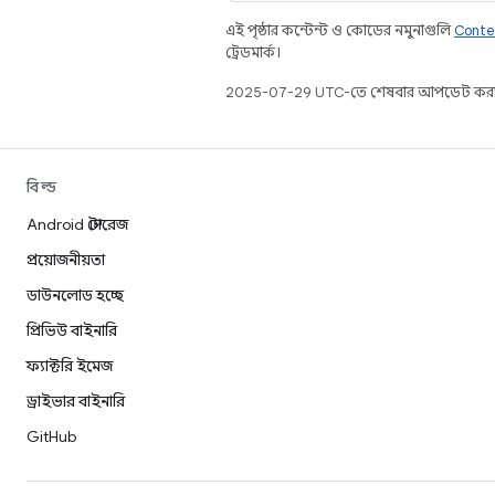
এই পৃষ্ঠার কন্টেন্ট ও কোডের নমুনাগুলি
Conte
ট্রেডমার্ক।
2025-07-29 UTC-তে শেষবার আপডেট করা
বিল্ড
Android স্টোরেজ
প্রয়োজনীয়তা
ডাউনলোড হচ্ছে
প্রিভিউ বাইনারি
ফ্যাক্টরি ইমেজ
ড্রাইভার বাইনারি
GitHub