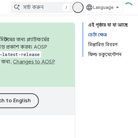
/
এই পৃষ্ঠায় যা যা আছে
ডেটা ক্ষেত্র
েমের জন্য প্ল্যাটফর্মের
বিস্তারিত বিবরণ
 কোড প্রকাশ করব। AOSP
-latest-release
ফিল্ড ডকুমেন্টেশন
 জন্য,
Changes to AOSP