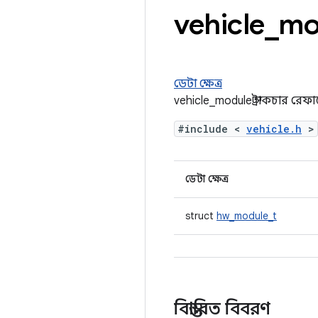
vehicle
_
mod
ডেটা ক্ষেত্র
vehicle_module স্ট্রাকচার রেফা
#include <
vehicle.h
>
ডেটা ক্ষেত্র
struct
hw_module_t
বিস্তারিত বিবরণ