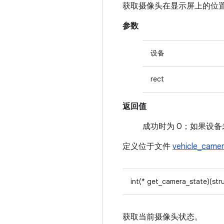
获取摄像头在显示屏上的位
参数
设备
rect
返回值
成功时为 0；如果设备未
定义位于文件
vehicle_came
int(* get_camera_state)(str
获取当前摄像头状态。