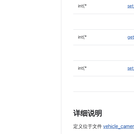
int(*
se
int(*
ge
int(*
se
详细说明
定义位于文件
vehicle_came