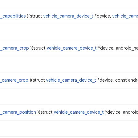
_capabilities
)(struct
vehicle_camera_device_t
*device,
vehicle_cam
t_camera_crop
)(struct
vehicle_camera_device_t
*device, android_na
t_camera_crop
)(struct
vehicle_camera_device_t
*device, const andr
t_camera_position
)(struct
vehicle_camera_device_t
*device, android