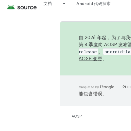
文档
Android 代码搜索
自 2026 年起，为了
第 4 季度向 AOSP 
release
。
android-la
AOSP 变更
。
Go
能包含错误。
AOSP