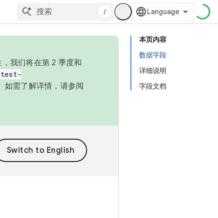
/
本页内容
数据字段
，我们将在第 2 季度和
详细说明
test-
本。如需了解详情，请参阅
字段文档