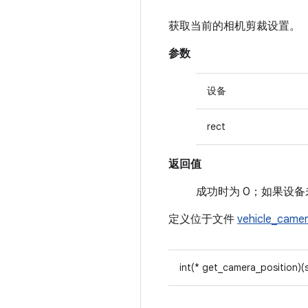
获取当前的相机剪裁设置。
参数
设备
rect
返回值
成功时为 0；如果设备未
定义位于文件
vehicle_came
int(* get_camera_position)(