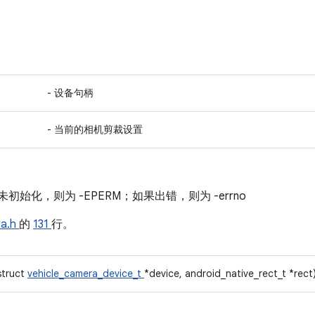
- 设备句柄
- 当前的相机剪裁设置
初始化，则为 -EPERM；如果出错，则为 -errno
ra.h
的
131
行。
struct
vehicle_camera_device_t
*device, android_native_rect_t *rect