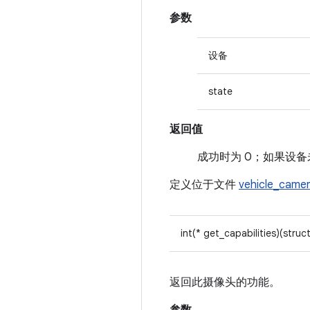
参数
设备
state
返回值
成功时为 0；如果设备未
定义位于文件
vehicle_came
int(* get_capabilities)(struc
返回此摄像头的功能。