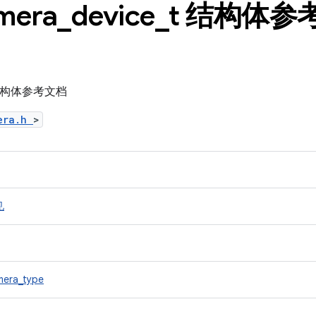
mera
_
device
_
t 结构体参
_t 结构体参考文档
mera.h
>
见
mera_type