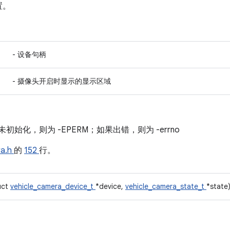
置。
- 设备句柄
- 摄像头开启时显示的显示区域
初始化，则为 -EPERM；如果出错，则为 -errno
ra.h
的
152
行。
uct
vehicle_camera_device_t
*device,
vehicle_camera_state_t
*state