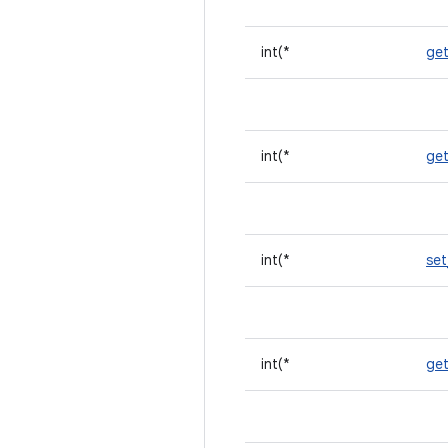
int(*
get
int(*
ge
int(*
se
int(*
ge