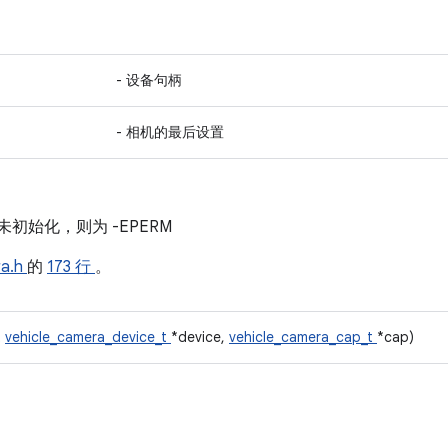
- 设备句柄
- 相机的最后设置
初始化，则为 -EPERM
ra.h
的
173 行
。
t
vehicle_camera_device_t
*device,
vehicle_camera_cap_t
*cap)