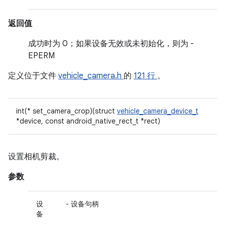
返回值
成功时为 0；如果设备无效或未初始化，则为 -
EPERM
定义位于文件
vehicle_camera.h
的
121 行
。
int(* set_camera_crop)(struct
vehicle_camera_device_t
*device, const android_native_rect_t *rect)
设置相机剪裁。
参数
设
- 设备句柄
备