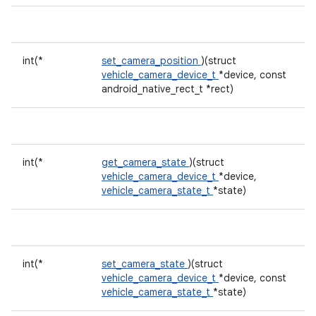
int(*
set_camera_position
)(struct
vehicle_camera_device_t
*device, const
android_native_rect_t *rect)
int(*
get_camera_state
)(struct
vehicle_camera_device_t
*device,
vehicle_camera_state_t
*state)
int(*
set_camera_state
)(struct
vehicle_camera_device_t
*device, const
vehicle_camera_state_t
*state)