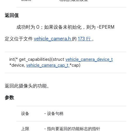
返回值
成功时为 0；如果设备未初始化，则为 -EPERM
定义位于文件
vehicle_camera.h
的
173 行
。
int(* get_capabilities)(struct
vehicle_camera_device_t
*device,
vehicle_camera_cap_t
*cap)
返回此摄像头的功能。
参数
设备
- 设备句柄
上限
- 指向要返回的功能标志的指针