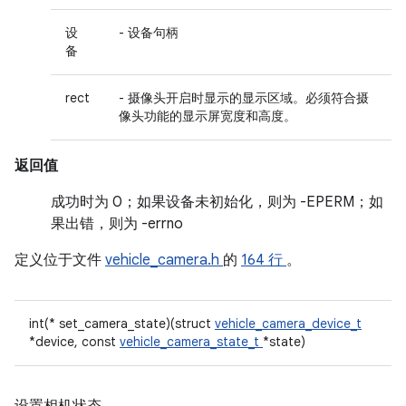
设
- 设备句柄
备
rect
- 摄像头开启时显示的显示区域。必须符合摄
像头功能的显示屏宽度和高度。
返回值
成功时为 0；如果设备未初始化，则为 -EPERM；如
果出错，则为 -errno
定义位于文件
vehicle_camera.h
的
164 行
。
int(* set_camera_state)(struct
vehicle_camera_device_t
*device, const
vehicle_camera_state_t
*state)