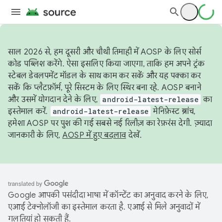
साल 2026 से, हम दूसरी और चौथी तिमाही में AOSP के लिए सोर्स
कोड पब्लिश करेंगे. ऐसा इसलिए किया जाएगा, ताकि हम अपने ट्रंक
स्टेबल डेवलपमेंट मॉडल के साथ काम कर सकें और यह पक्का कर
सकें कि प्लैटफ़ॉर्म, पूरे सिस्टम के लिए स्थिर बना रहे. AOSP बनाने
और उसमें योगदान देने के लिए,
android-latest-release
का
इस्तेमाल करें.
android-latest-release
मेनिफ़ेस्ट ब्रांच,
हमेशा AOSP पर पुश की गई सबसे नई रिलीज़ का रेफ़रंस देगी. ज़्यादा
जानकारी के लिए,
AOSP में हुए बदलाव
देखें.
Google आपकी पसंदीदा भाषा में कॉन्टेंट का अनुवाद करने के लिए,
एआई टेक्नोलॉजी का इस्तेमाल करता है. एआई से मिले अनुवादों में
गलतियां हो सकती हैं.