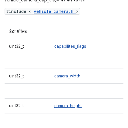
vehicle_camera_cap_t स्ट्रक्चर का रेफ़रंस
#include <
vehicle_camera.h
>
डेटा फ़ील्ड
uint32_t
capabilites_flags
uint32_t
camera_width
uint32_t
camera_height