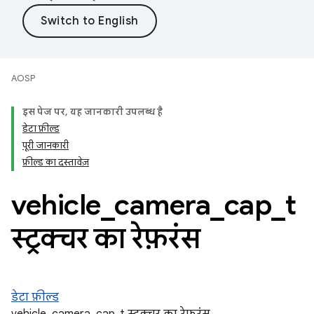
AOSP
इस पेज पर, यह जानकारी उपलब्ध है
डेटा फ़ील्ड
पूरी जानकारी
फ़ील्ड का दस्तावेज़
vehicle
_
camera
_
cap
_
t
स्ट्रक्चर का रेफ़रंस
डेटा फ़ील्ड