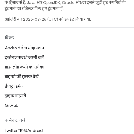
के हिसाब से हैं. Java और OpenJDK, Oracle और/या इससे जुड़ी हुई कंपनियों के
ट्रेडमार्क या रजिस्टर किए हुए ट्रेडमार्क हैं.
आखिरी बार 2025-07-26 (UTC) को अपडेट किया गया.
बिल्ड
Android डेटा संग्रह स्थान
इस्तेमाल संबंधी ज़रूरी बातें
डाउनलोड करने का तरीका
बाइनरी की झलक देखें
फ़ैक्ट्री इमेज
ड्राइवर बाइनरी
GitHub
कनेक्ट करें
Twitter पर @Android