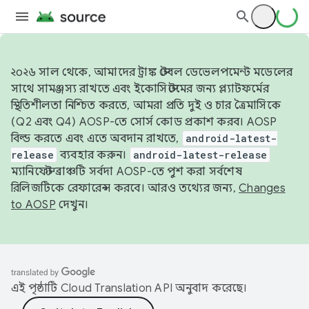
২০২৬ সাল থেকে, আমাদের ট্রাঙ্ক স্টেবল ডেভেলপমেন্ট মডেলের
সাথে সামঞ্জস্য রাখতে এবং ইকোসিস্টেমের জন্য প্ল্যাটফর্মের
স্থিতিশীলতা নিশ্চিত করতে, আমরা প্রতি দুই ও চার ত্রৈমাসিকে
(Q2 এবং Q4) AOSP-তে সোর্স কোড প্রকাশ করব। AOSP
বিল্ড করতে এবং এতে অবদান রাখতে,
android-latest-
release
ব্যবহার করুন।
android-latest-release
ম্যানিফেস্ট ব্রাঞ্চটি সর্বদা AOSP-তে পুশ করা সর্বশেষ
রিলিজটিকে রেফারেন্স করবে। আরও তথ্যের জন্য,
Changes
to AOSP
দেখুন।
এই পৃষ্ঠাটি
Cloud Translation API
অনুবাদ করেছে।