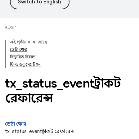
AOSP
এই পৃষ্ঠায় যা যা আছে
ডেটা ক্ষেত্র
বিস্তারিত বিবরণ
ফিল্ড ডকুমেন্টেশন
tx
_
status
_
event স্ট্রাকট
রেফারেন্স
ডেটা ক্ষেত্র
tx_status_event স্ট্রাকট রেফারেন্স