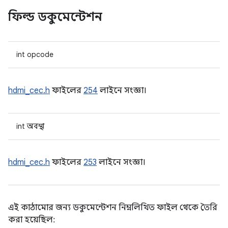
ফিল্ড ডকুমেন্টেশন
int opcode
hdmi_cec.h
ফাইলের
254
লাইনে সংজ্ঞা।
int অবস্থা
hdmi_cec.h
ফাইলের
253
লাইনে সংজ্ঞা।
এই কাঠামোর জন্য ডকুমেন্টেশন নিম্নলিখিত ফাইল থেকে তৈরি
করা হয়েছিল: