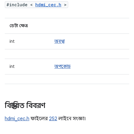
#include <
hdmi_cec.h
>
ডেটা ক্ষেত্র
int
অবস্থা
int
অপকোড
বিস্তারিত বিবরণ
hdmi_cec.h
ফাইলের
252
লাইনে সংজ্ঞা।