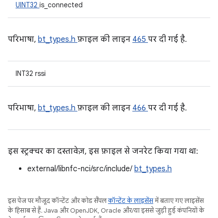
UINT32
is_connected
परिभाषा,
bt_types.h
फ़ाइल की लाइन
465
पर दी गई है.
INT32 rssi
परिभाषा,
bt_types.h
फ़ाइल की लाइन
466
पर दी गई है.
इस स्ट्रक्चर का दस्तावेज़, इस फ़ाइल से जनरेट किया गया था:
external/libnfc-nci/src/include/
bt_types.h
इस पेज पर मौजूद कॉन्टेंट और कोड सैंपल
कॉन्टेंट के लाइसेंस
में बताए गए लाइसेंस
के हिसाब से हैं. Java और OpenJDK, Oracle और/या इससे जुड़ी हुई कंपनियों के