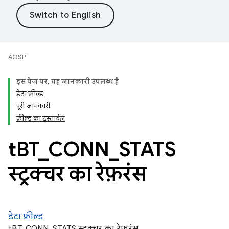
AOSP
इस पेज पर, यह जानकारी उपलब्ध है
डेटा फ़ील्ड
पूरी जानकारी
फ़ील्ड का दस्तावेज़
t
BT
_
CONN
_
STATS
स्ट्रक्चर का रेफ़रंस
डेटा फ़ील्ड