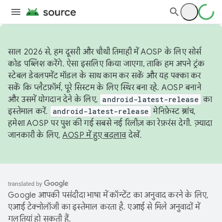
साल 2026 से, हम दूसरी और चौथी तिमाही में AOSP के लिए सोर्स
कोड पब्लिश करेंगे. ऐसा इसलिए किया जाएगा, ताकि हम अपने ट्रंक
स्टेबल डेवलपमेंट मॉडल के साथ काम कर सकें और यह पक्का कर
सकें कि प्लैटफ़ॉर्म, पूरे सिस्टम के लिए स्थिर बना रहे. AOSP बनाने
और उसमें योगदान देने के लिए,
android-latest-release
का
इस्तेमाल करें.
android-latest-release
मेनिफ़ेस्ट ब्रांच,
हमेशा AOSP पर पुश की गई सबसे नई रिलीज़ का रेफ़रंस देगी. ज़्यादा
जानकारी के लिए,
AOSP में हुए बदलाव
देखें.
Google आपकी पसंदीदा भाषा में कॉन्टेंट का अनुवाद करने के लिए,
एआई टेक्नोलॉजी का इस्तेमाल करता है. एआई से मिले अनुवादों में
गलतियां हो सकती हैं.