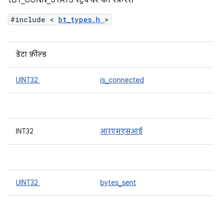
tBT_CONN_STATS स्ट्रक्चर का रेफ़रंस
#include <
bt_types.h
>
डेटा फ़ील्ड
UINT32
is_connected
INT32
आरएसएसआई
UINT32
bytes_sent