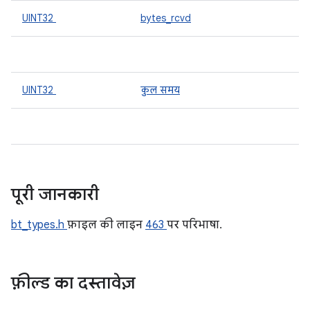
UINT32
bytes_rcvd
UINT32
कुल समय
पूरी जानकारी
bt_types.h
फ़ाइल की लाइन
463
पर परिभाषा.
फ़ील्ड का दस्तावेज़