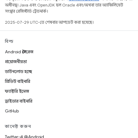
অধীনস্থ। Java এবং OpenJDK হল Oracle এবং/অথবা তার অ্যাফিলিয়েট
সংস্থার রেজিস্টার্ড ট্রেডমার্ক।
2025-07-29 UTC-তে শেষবার আপডেট করা হয়েছে।
বিল্ড
Android স্টোরেজ
প্রয়োজনীয়তা
ডাউনলোড হচ্ছে
প্রিভিউ বাইনারি
ফ্যাক্টরি ইমেজ
ড্রাইভার বাইনারি
GitHub
কানেক্ট করুন
Twitter-এ @Android