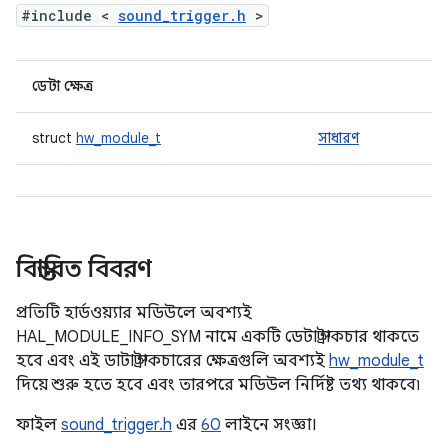
#include <
sound_trigger.h
>
ডেটা ক্ষেত্র
struct
hw_module_t
সাধারণ
বিস্তারিত বিবরণ
প্রতিটি হার্ডওয়্যার মডিউলে অবশ্যই
HAL_MODULE_INFO_SYM নামে একটি ডেটা স্ট্রাকচার থাকতে
হবে এবং এই ডাটা স্ট্রাকচারের ক্ষেত্রগুলি অবশ্যই
hw_module_t
দিয়ে শুরু হতে হবে এবং তারপরে মডিউল নির্দিষ্ট তথ্য থাকবে৷
ফাইল
sound_trigger.h
এর
60
লাইনে সংজ্ঞা।