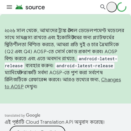
২০২৬ সাল থেকে, আমাদের ট্রাঙ্ক স্টেবল ডেভেলপমেন্ট মডেলের
সাথে সামঞ্জস্য রাখতে এবং ইকোসিস্টেমের জন্য প্ল্যাটফর্মের
স্থিতিশীলতা নিশ্চিত করতে, আমরা প্রতি দুই ও চার ত্রৈমাসিকে
(Q2 এবং Q4) AOSP-তে সোর্স কোড প্রকাশ করব। AOSP
বিল্ড করতে এবং এতে অবদান রাখতে,
android-latest-
release
ব্যবহার করুন।
android-latest-release
ম্যানিফেস্ট ব্রাঞ্চটি সর্বদা AOSP-তে পুশ করা সর্বশেষ
রিলিজটিকে রেফারেন্স করবে। আরও তথ্যের জন্য,
Changes
to AOSP
দেখুন।
এই পৃষ্ঠাটি
Cloud Translation API
অনুবাদ করেছে।