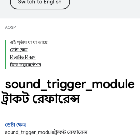
AOSP
এই পৃষ্ঠায় যা যা আছে
ডেটা ক্ষেত্র
বিস্তারিত বিবরণ
ফিল্ড ডকুমেন্টেশন
sound
_
trigger
_
module
স্ট্রাকট রেফারেন্স
ডেটা ক্ষেত্র
sound_trigger_module স্ট্রাকট রেফারেন্স