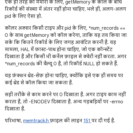
एक ही तरह की मेमोरी के लिए, getMemory के कॉल के बीच
रिकॉर्ड की संख्या में अंतर नहीं होना चाहिए. भले ही, अलग-अलग
pid के लिए ऐसा हो.
कॉलर अक्सर किसी टाइप और pid के लिए, *num_records ==
0 के साथ getMemory को कॉल करेगा, ताकि यह तय किया जा
सके कि कितने रिकॉर्ड के लिए जगह आवंटित करनी है. यह
मामला, HAL में फ़ास्ट-पाथ होना चाहिए, जो एक कॉन्स्टेंट
दिखाता है और किसी भी कर्नेल फ़ाइल से क्वेरी नहीं करता. अगर
*num_records की वैल्यू 0 है, तो रिकॉर्ड NULL हो सकते हैं.
यह फ़ंक्शन थ्रेड-सेफ़ होना चाहिए, क्योंकि इसे एक ही समय पर
कई थ्रेड से कॉल किया जा सकता है.
सही तरीके से काम करने पर 0 दिखाता है. अगर टाइप काम नहीं
करता है, तो -ENODEV दिखाता है. अन्य गड़बड़ियों पर -errno
दिखाता है.
परिभाषा,
memtrack.h
फ़ाइल की लाइन
151
पर दी गई है.