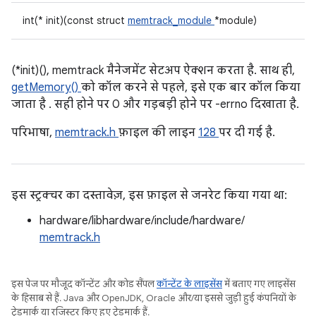
int(* init)(const struct
memtrack_module
*module)
(*init)(), memtrack मैनेजमेंट सेटअप ऐक्शन करता है. साथ ही,
getMemory()
को कॉल करने से पहले, इसे एक बार कॉल किया
जाता है . सही होने पर 0 और गड़बड़ी होने पर -errno दिखाता है.
परिभाषा,
memtrack.h
फ़ाइल की लाइन
128
पर दी गई है.
इस स्ट्रक्चर का दस्तावेज़, इस फ़ाइल से जनरेट किया गया था:
hardware/libhardware/include/hardware/
memtrack.h
इस पेज पर मौजूद कॉन्टेंट और कोड सैंपल
कॉन्टेंट के लाइसेंस
में बताए गए लाइसेंस
के हिसाब से हैं. Java और OpenJDK, Oracle और/या इससे जुड़ी हुई कंपनियों के
ट्रेडमार्क या रजिस्टर किए हुए ट्रेडमार्क हैं.