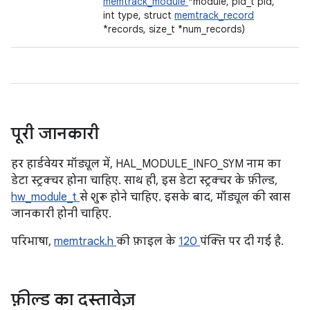
memtrack_module
*module, pid_t pid,
int type, struct
memtrack_record
*records, size_t *num_records)
पूरी जानकारी
हर हार्डवेयर मॉड्यूल में, HAL_MODULE_INFO_SYM नाम का
डेटा स्ट्रक्चर होना चाहिए. साथ ही, इस डेटा स्ट्रक्चर के फ़ील्ड,
hw_module_t
से शुरू होने चाहिए. इसके बाद, मॉड्यूल की खास
जानकारी होनी चाहिए.
परिभाषा,
memtrack.h
की फ़ाइल के
120
पंक्ति पर दी गई है.
फ़ील्ड का दस्तावेज़