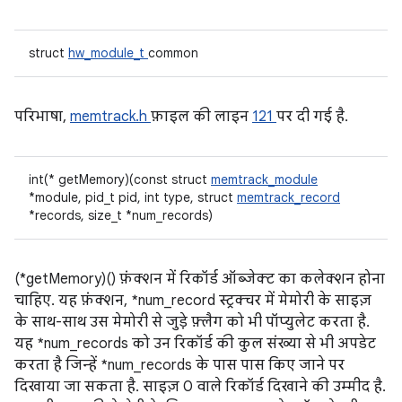
struct
hw_module_t
common
परिभाषा,
memtrack.h
फ़ाइल की लाइन
121
पर दी गई है.
int(* getMemory)(const struct
memtrack_module
*module, pid_t pid, int type, struct
memtrack_record
*records, size_t *num_records)
(*getMemory)() फ़ंक्शन में रिकॉर्ड ऑब्जेक्ट का कलेक्शन होना
चाहिए. यह फ़ंक्शन, *num_record स्ट्रक्चर में मेमोरी के साइज़
के साथ-साथ उस मेमोरी से जुड़े फ़्लैग को भी पॉप्युलेट करता है.
यह *num_records को उन रिकॉर्ड की कुल संख्या से भी अपडेट
करता है जिन्हें *num_records के पास पास किए जाने पर
दिखाया जा सकता है. साइज़ 0 वाले रिकॉर्ड दिखाने की उम्मीद है.