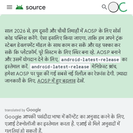
साल 2026 से, हम दूसरी और चौथी तिमाही में AOSP के लिए सोर्स
कोड पब्लिश करेंगे. ऐसा इसलिए किया जाएगा, ताकि हम अपने ट्रंक
स्टेबल डेवलपमेंट मॉडल के साथ काम कर सकें और यह पक्का कर
सकें कि प्लैटफ़ॉर्म, पूरे सिस्टम के लिए स्थिर बना रहे. AOSP बनाने
और उसमें योगदान देने के लिए,
android-latest-release
का
इस्तेमाल करें.
android-latest-release
मेनिफ़ेस्ट ब्रांच,
हमेशा AOSP पर पुश की गई सबसे नई रिलीज़ का रेफ़रंस देगी. ज़्यादा
जानकारी के लिए,
AOSP में हुए बदलाव
देखें.
Google आपकी पसंदीदा भाषा में कॉन्टेंट का अनुवाद करने के लिए,
एआई टेक्नोलॉजी का इस्तेमाल करता है. एआई से मिले अनुवादों में
गलतियां हो सकती हैं.