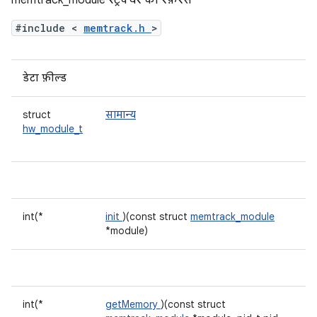
memtrack_module स्ट्रक्चर का रेफ़रंस
#include <
memtrack.h
>
डेटा फ़ील्ड
struct
सामान्य
hw_module_t
int(*
init
)(const struct
memtrack_module
*module)
int(*
getMemory
)(const struct