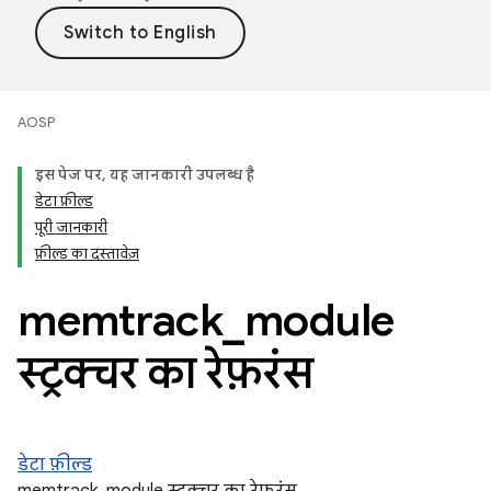
AOSP
इस पेज पर, यह जानकारी उपलब्ध है
डेटा फ़ील्ड
पूरी जानकारी
फ़ील्ड का दस्तावेज़
memtrack
_
module
स्ट्रक्चर का रेफ़रंस
डेटा फ़ील्ड