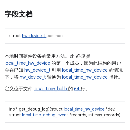
字段文档
struct
hw_device_t
common
本地时间硬件设备的常用方法。此
必须
是
local_time_hw_device
的第一个成员，因为此结构的用户
会在已知
hw_device_t
引用
local_time_hw_device
的情况
下，将
hw_device_t
转换为
local_time_hw_device
指针。
定义位于文件
local_time_hal.h
的
64
行。
int(* get_debug_log)(struct
local_time_hw_device
*dev,
struct
local_time_debug_event
*records, int max_records)