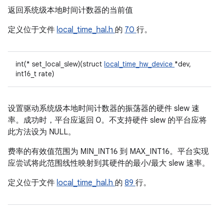
返回系统级本地时间计数器的当前值
定义位于文件
local_time_hal.h
的
70
行。
int(* set_local_slew)(struct
local_time_hw_device
*dev,
int16_t rate)
设置驱动系统级本地时间计数器的振荡器的硬件 slew 速
率。成功时，平台应返回 0。不支持硬件 slew 的平台应将
此方法设为 NULL。
费率的有效值范围为 MIN_INT16 到 MAX_INT16。平台实现
应尝试将此范围线性映射到其硬件的最小/最大 slew 速率。
定义位于文件
local_time_hal.h
的
89
行。