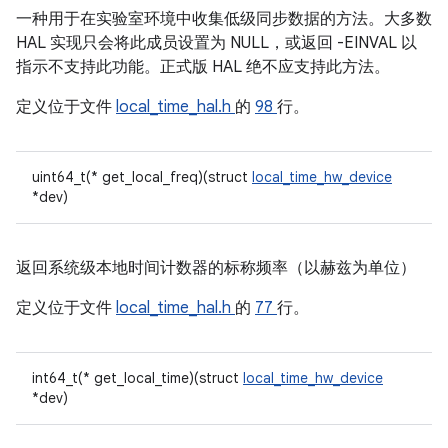
一种用于在实验室环境中收集低级同步数据的方法。大多数
HAL 实现只会将此成员设置为 NULL，或返回 -EINVAL 以
指示不支持此功能。正式版 HAL 绝不应支持此方法。
定义位于文件
local_time_hal.h
的
98
行。
uint64_t(* get_local_freq)(struct
local_time_hw_device
*dev)
返回系统级本地时间计数器的标称频率（以赫兹为单位）
定义位于文件
local_time_hal.h
的
77
行。
int64_t(* get_local_time)(struct
local_time_hw_device
*dev)