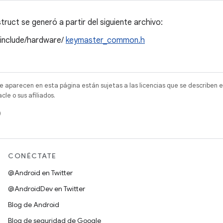
ruct se generó a partir del siguiente archivo:
/include/hardware/
keymaster_common.h
e aparecen en esta página están sujetas a las licencias que se describen e
e o sus afiliados.
)
CONÉCTATE
@Android en Twitter
@AndroidDev en Twitter
Blog de Android
Blog de seguridad de Google