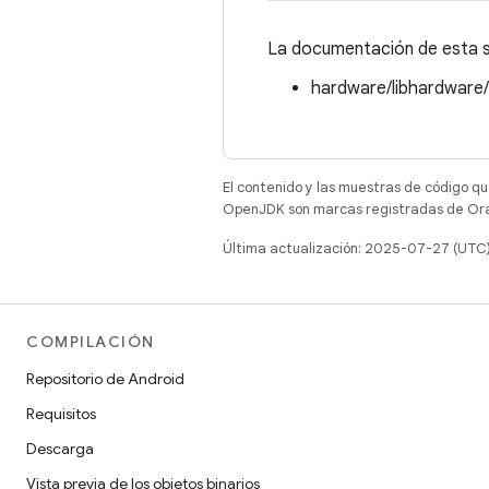
La documentación de esta st
hardware/libhardware
El contenido y las muestras de código qu
OpenJDK son marcas registradas de Oracl
Última actualización: 2025-07-27 (UTC
COMPILACIÓN
Repositorio de Android
Requisitos
Descarga
Vista previa de los objetos binarios