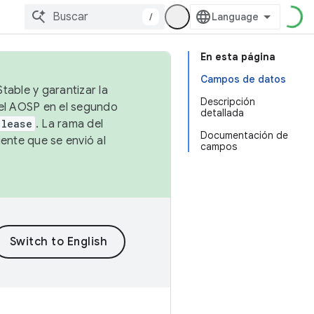
/
En esta página
Campos de datos
table y garantizar la
Descripción
 el AOSP en el segundo
detallada
elease
. La rama del
Documentación de
ente que se envió al
campos