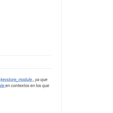
e
keystore_module
, ya que
ule
en contextos en los que