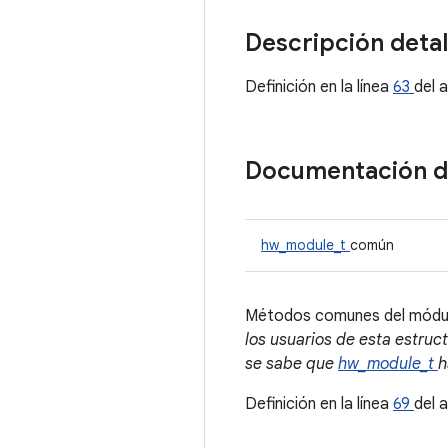
Descripción deta
Definición en la línea
63
del 
Documentación 
hw_module_t
común
Métodos comunes del módul
los usuarios de esta estruc
se sabe que
hw_module_t
h
Definición en la línea
69
del 