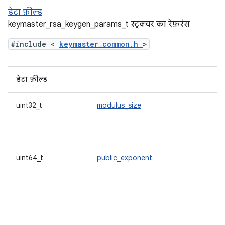
डेटा फ़ील्ड
keymaster_rsa_keygen_params_t स्ट्रक्चर का रेफ़रंस
#include <
keymaster_common.h
>
डेटा फ़ील्ड
uint32_t
modulus_size
uint64_t
public_exponent