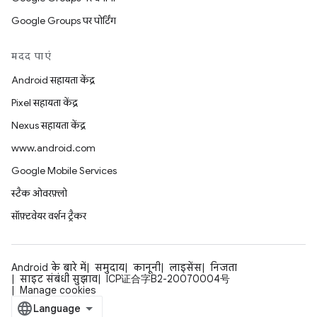
Google Groups पर पोर्टिंग
मदद पाएं
Android सहायता केंद्र
Pixel सहायता केंद्र
Nexus सहायता केंद्र
www.android.com
Google Mobile Services
स्टैक ओवरफ़्लो
सॉफ़्टवेयर वर्शन ट्रैकर
Android के बारे में
समुदाय
कानूनी
लाइसेंस
निजता
साइट संबंधी सुझाव
ICP证合字B2-20070004号
Manage cookies