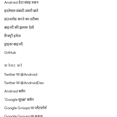
Android डेटा संग्रह स्थान
इस्तेमाल संबंधी ज़रूरी बातें
डाउनलोड करने का तरीका
बाइनरी की झलक देखें
फ़ैक्ट्री इमेज
ड्राइवर बाइनरी
GitHub
कनेक्ट करें
Twitter पर @Android
Twitter पर @AndroidDev
Android ब्लॉग
'Google सुरक्षा' ब्लॉग
Google Groups पर प्लैटफ़ॉर्म
Google Groups पर बनाना