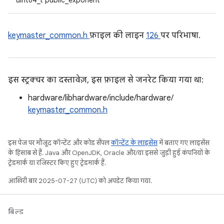
uint64_t public_exponent
keymaster_common.h
फ़ाइल की लाइन
126
पर परिभाषा.
इस स्ट्रक्चर का दस्तावेज़, इस फ़ाइल से जनरेट किया गया था:
hardware/libhardware/include/hardware/
keymaster_common.h
इस पेज पर मौजूद कॉन्टेंट और कोड सैंपल
कॉन्टेंट के लाइसेंस
में बताए गए लाइसेंस
के हिसाब से हैं. Java और OpenJDK, Oracle और/या इससे जुड़ी हुई कंपनियों के
ट्रेडमार्क या रजिस्टर किए हुए ट्रेडमार्क हैं.
आखिरी बार 2025-07-27 (UTC) को अपडेट किया गया.
बिल्ड