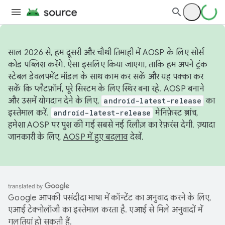
साल 2026 से, हम दूसरी और चौथी तिमाही में AOSP के लिए सोर्स
कोड पब्लिश करेंगे. ऐसा इसलिए किया जाएगा, ताकि हम अपने ट्रंक
स्टेबल डेवलपमेंट मॉडल के साथ काम कर सकें और यह पक्का कर
सकें कि प्लैटफ़ॉर्म, पूरे सिस्टम के लिए स्थिर बना रहे. AOSP बनाने
और उसमें योगदान देने के लिए,
android-latest-release
का
इस्तेमाल करें.
android-latest-release
मेनिफ़ेस्ट ब्रांच,
हमेशा AOSP पर पुश की गई सबसे नई रिलीज़ का रेफ़रंस देगी. ज़्यादा
जानकारी के लिए,
AOSP में हुए बदलाव
देखें.
Google आपकी पसंदीदा भाषा में कॉन्टेंट का अनुवाद करने के लिए,
एआई टेक्नोलॉजी का इस्तेमाल करता है. एआई से मिले अनुवादों में
गलतियां हो सकती हैं.