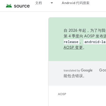
文档
Android 代码搜索
自 2026 年起，为了
第 4 季度向 AOSP 
release
。
android-la
AOSP 变更
。
Go
能包含错误。
AOSP