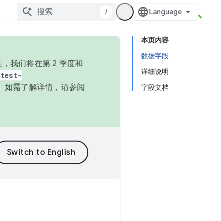
/
本页内容
数据字段
，我们将在第 2 季度和
详细说明
test-
本。如需了解详情，请参阅
字段文档