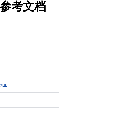
构参考文档
type