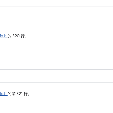
fs.h
的 320 行。
fs.h
的第 321 行。