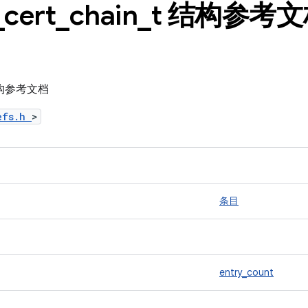
_
cert
_
chain
_
t 结构参考文
t 结构参考文档
defs.h
>
条目
entry_count