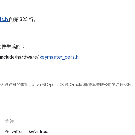
fs.h
的第 322 行。
文件生成的：
/include/hardware/
keymaster_defs.h
所述许可的限制。Java 和 OpenJDK 是 Oracle 和/或其关联公司的注册商标
关注
在 Twitter 上 @Android