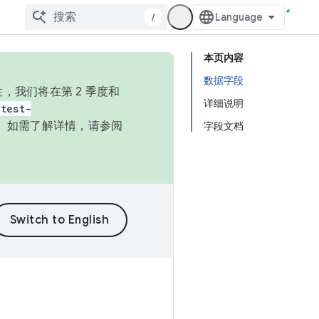
/
本页内容
数据字段
，我们将在第 2 季度和
详细说明
test-
本。如需了解详情，请参阅
字段文档