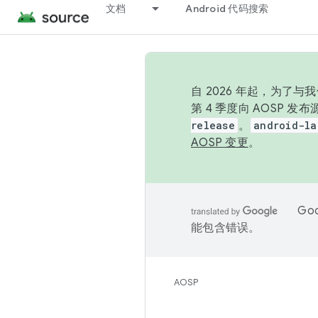
文档
Android 代码搜索
自 2026 年起，为了
第 4 季度向 AOSP 
release
。
android-la
AOSP 变更
。
Go
能包含错误。
AOSP