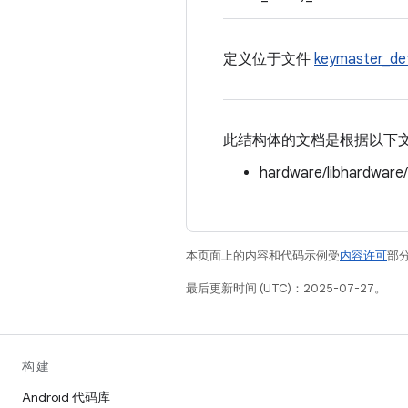
定义位于文件
keymaster_de
此结构体的文档是根据以下
hardware/libhardware
本页面上的内容和代码示例受
内容许可
部分
最后更新时间 (UTC)：2025-07-27。
构建
Android 代码库