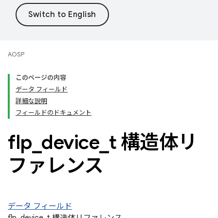
AOSP
このページの内容
データ フィールド
詳細な説明
フィールドのドキュメント
flp
_
device
_
t 構造体リ
ファレンス
データ フィールド