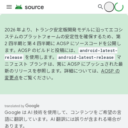
2026 年より、トランク安定版開発モデルに沿ってエコシ
ステムのプラットフォームの安定性を確保するため、第
2 四半期と第 4 四半期に AOSP にソースコードを公開し
ます。AOSP のビルドと投稿には、
android-latest-
release
を使用します。
android-latest-release
マ
ニフェスト ブランチは、常に AOSP にプッシュされた最
新のリリースを参照します。詳細については、
AOSP の
変更点
をご覧ください。
Google は AI 技術を使用して、コンテンツをご希望の言
語に翻訳しています。AI 翻訳には誤りが含まれる場合が
あります。