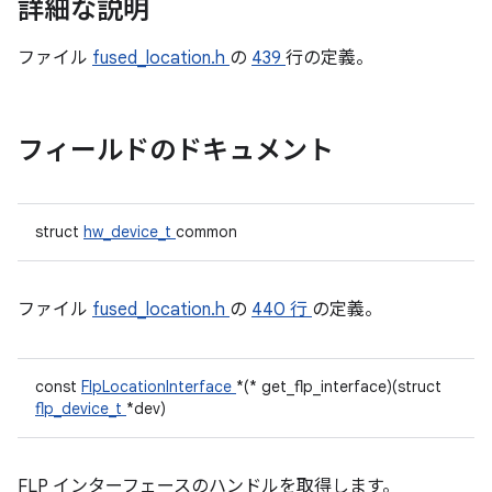
詳細な説明
ファイル
fused_location.h
の
439
行の定義。
フィールドのドキュメント
struct
hw_device_t
common
ファイル
fused_location.h
の
440 行
の定義。
const
FlpLocationInterface
*(* get_flp_interface)(struct
flp_device_t
*dev)
FLP インターフェースのハンドルを取得します。