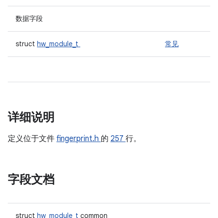
数据字段
struct
hw_module_t
常见
详细说明
定义位于文件
fingerprint.h
的
257
行。
字段文档
struct
hw_module_t
common