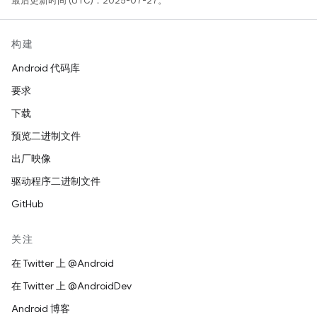
最后更新时间 (UTC)：2025-07-27。
构建
Android 代码库
要求
下载
预览二进制文件
出厂映像
驱动程序二进制文件
GitHub
关注
在 Twitter 上 @Android
在 Twitter 上 @AndroidDev
Android 博客