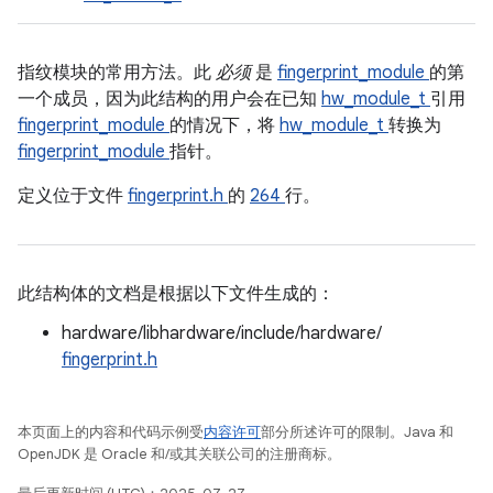
指纹模块的常用方法。此
必须
是
fingerprint_module
的第
一个成员，因为此结构的用户会在已知
hw_module_t
引用
fingerprint_module
的情况下，将
hw_module_t
转换为
fingerprint_module
指针。
定义位于文件
fingerprint.h
的
264
行。
此结构体的文档是根据以下文件生成的：
hardware/libhardware/include/hardware/
fingerprint.h
本页面上的内容和代码示例受
内容许可
部分所述许可的限制。Java 和
OpenJDK 是 Oracle 和/或其关联公司的注册商标。