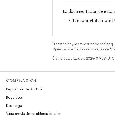
La documentación de esta st
hardware/libhardware
El contenido y las muestras de código qu
OpenJDK son marcas registradas de Oracl
Última actualización: 2025-07-27 (UTC
COMPILACIÓN
Repositorio de Android
Requisitos
Descarga
Vista previa de los objetos binarios