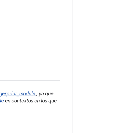
ngerprint_module
, ya que
ule
en contextos en los que