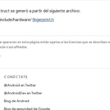
ruct se generó a partir del siguiente archivo:
/include/hardware/
fingerprint.h
e aparecen en esta página están sujetas a las licencias que se describen e
e o sus afiliados.
)
CONÉCTATE
@Android en Twitter
@AndroidDev en Twitter
Blog de Android
Blog de seguridad de Google