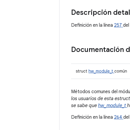
Descripción deta
Definición en la línea
257
del
Documentación 
struct
hw_module_t
común
Métodos comunes del módulo
los usuarios de esta estruc
se sabe que
hw_module_t
h
Definición en la línea
264
del