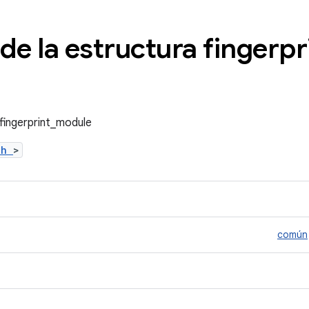
de la estructura fingerpr
 fingerprint_module
t.h
>
común