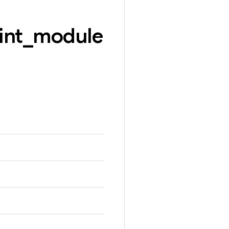
int
_
module