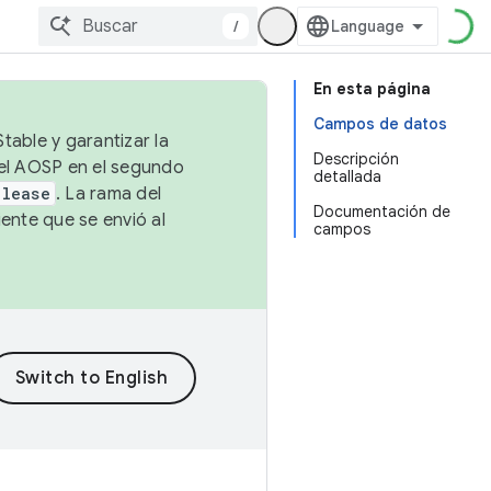
/
En esta página
Campos de datos
table y garantizar la
Descripción
 el AOSP en el segundo
detallada
elease
. La rama del
Documentación de
ente que se envió al
campos