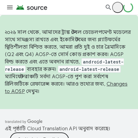
২০২৬ সাল থেকে, আমাদের ট্রাঙ্ক স্টেবল ডেভেলপমেন্ট মডেলের
সাথে সামঞ্জস্য রাখতে এবং ইকোসিস্টেমের জন্য প্ল্যাটফর্মের
স্থিতিশীলতা নিশ্চিত করতে, আমরা প্রতি দুই ও চার ত্রৈমাসিকে
(Q2 এবং Q4) AOSP-তে সোর্স কোড প্রকাশ করব। AOSP
বিল্ড করতে এবং এতে অবদান রাখতে,
android-latest-
release
ব্যবহার করুন।
android-latest-release
ম্যানিফেস্ট ব্রাঞ্চটি সর্বদা AOSP-তে পুশ করা সর্বশেষ
রিলিজটিকে রেফারেন্স করবে। আরও তথ্যের জন্য,
Changes
to AOSP
দেখুন।
এই পৃষ্ঠাটি
Cloud Translation API
অনুবাদ করেছে।