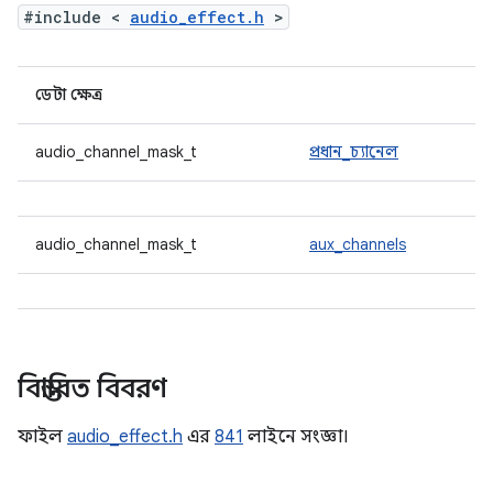
#include <
audio_effect.h
>
ডেটা ক্ষেত্র
audio_channel_mask_t
প্রধান_চ্যানেল
audio_channel_mask_t
aux_channels
বিস্তারিত বিবরণ
ফাইল
audio_effect.h
এর
841
লাইনে সংজ্ঞা।