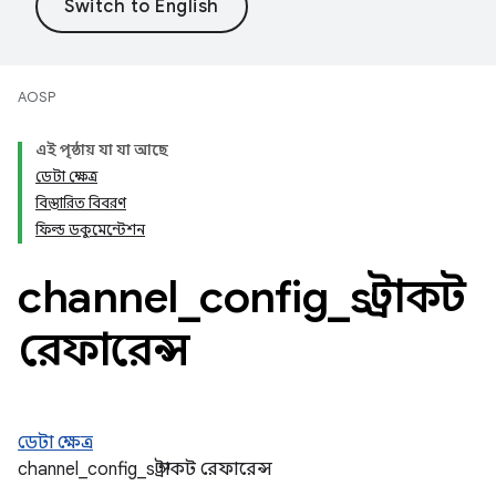
AOSP
এই পৃষ্ঠায় যা যা আছে
ডেটা ক্ষেত্র
বিস্তারিত বিবরণ
ফিল্ড ডকুমেন্টেশন
channel
_
config
_
s স্ট্রাকট
রেফারেন্স
ডেটা ক্ষেত্র
channel_config_s স্ট্রাকট রেফারেন্স