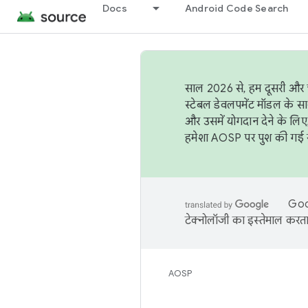
Docs
Android Code Search
साल 2026 से, हम दूसरी और च
स्टेबल डेवलपमेंट मॉडल के सा
और उसमें योगदान देने के लिए
हमेशा AOSP पर पुश की गई सब
Goog
टेक्नोलॉजी का इस्तेमाल करता 
AOSP