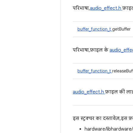
परिभाषा,
audio_effect.h
फ़ाइ
buffer_function_t
getBuffer
परिभाषा, फ़ाइल के
audio_effe
buffer_function_t
releaseBuf
audio_effect.h
फ़ाइल की ल
इस स्ट्रक्चर का दस्तावेज़, इस
hardware/libhardware