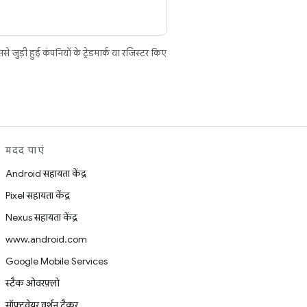
ुड़ी हुई कंपनियों के ट्रेडमार्क या रजिस्टर किए
मदद पाएं
Android सहायता केंद्र
Pixel सहायता केंद्र
Nexus सहायता केंद्र
www.android.com
Google Mobile Services
स्टैक ओवरफ़्लो
सॉफ़्टवेयर वर्शन ट्रैकर