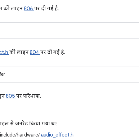
ल की लाइन
806
पर दी गई है.
ct.h
की लाइन
804
पर दी गई है.
fer
ाइन
805
पर परिभाषा.
 फ़ाइल से जनरेट किया गया था:
/include/hardware/
audio_effect.h