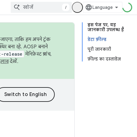
/
इस पेज पर, यह
जानकारी उपलब्ध है
जाएगा, ताकि हम अपने ट्रंक
डेटा फ़ील्ड
स्थिर बना रहे. AOSP बनाने
पूरी जानकारी
t-release
मेनिफ़ेस्ट ब्रांच,
फ़ील्ड का दस्तावेज़
दलाव
देखें.