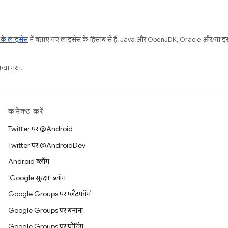
ट के लाइसेंस
में बताए गए लाइसेंस के हिसाब से हैं. Java और OpenJDK, Oracle और/या इससे ज
या गया.
कनेक्ट करें
Twitter पर @Android
Twitter पर @AndroidDev
Android ब्लॉग
'Google सुरक्षा' ब्लॉग
Google Groups पर प्लैटफ़ॉर्म
Google Groups पर बनाना
Google Groups पर पोर्टिंग