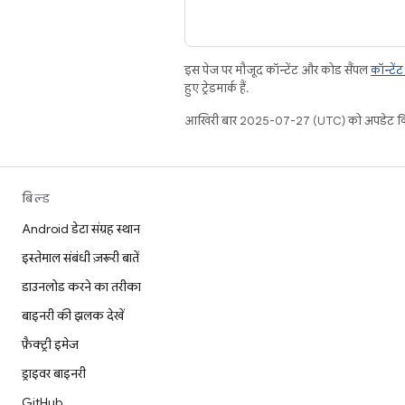
इस पेज पर मौजूद कॉन्टेंट और कोड सैंपल
कॉन्टें
हुए ट्रेडमार्क हैं.
आखिरी बार 2025-07-27 (UTC) को अपडेट कि
बिल्ड
Android डेटा संग्रह स्थान
इस्तेमाल संबंधी ज़रूरी बातें
डाउनलोड करने का तरीका
बाइनरी की झलक देखें
फ़ैक्ट्री इमेज
ड्राइवर बाइनरी
GitHub