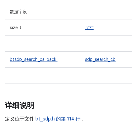
数据字段
size_t
尺寸
btsdp_search_callback
sdp_search_cb
详细说明
定义位于文件
bt_sdp.h
的第 114 行
。