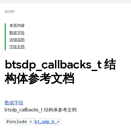
AOSP
本页内容
数据字段
详细说明
字段文档
btsdp
_
callbacks
_
t 结
构体参考文档
数据字段
btsdp_callbacks_t 结构体参考文档
#include <
bt_sdp.h
>