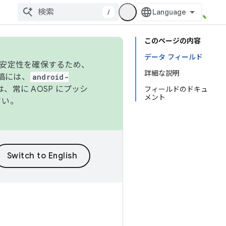
/
このページの内容
データ フィールド
の安定性を確保するため、
詳細な説明
投稿には、
android-
、常に AOSP にプッシ
フィールドのドキュ
メント
さい。