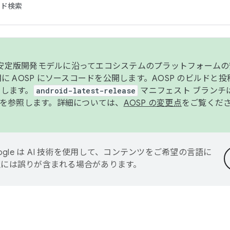
コード検索
ンク安定版開発モデルに沿ってエコシステムのプラットフォーム
半期に AOSP にソースコードを公開します。AOSP のビルドと
します。
android-latest-release
マニフェスト ブランチは
を参照します。詳細については、
AOSP の変更点
をご覧くだ
ogle は AI 技術を使用して、コンテンツをご希望の言語に
翻訳には誤りが含まれる場合があります。