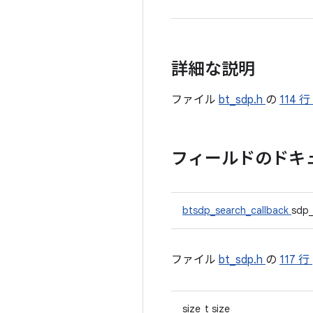
詳細な説明
ファイル
bt_sdp.h
の
114 行
フィールドのドキ
btsdp_search_callback
sdp_
ファイル
bt_sdp.h
の
117 行
size_t size