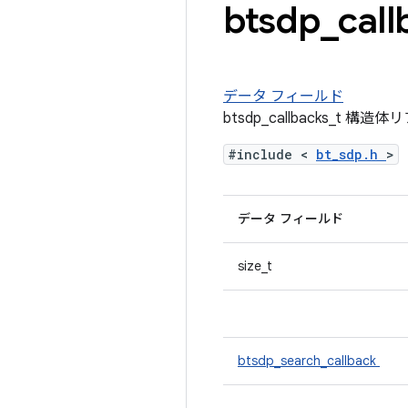
btsdp
_
call
データ フィールド
btsdp_callbacks_t 構
#include <
bt_sdp.h
>
データ フィールド
size_t
btsdp_search_callback