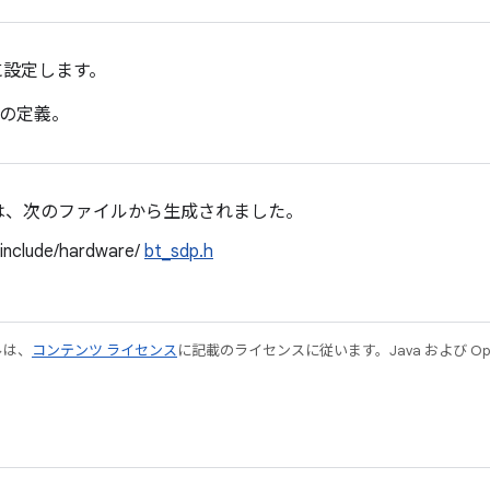
_t) に設定します。
の定義。
は、次のファイルから生成されました。
/include/hardware/
bt_sdp.h
ルは、
コンテンツ ライセンス
に記載のライセンスに従います。Java および Open