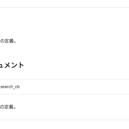
の定義。
ュメント
search_cb
の定義。