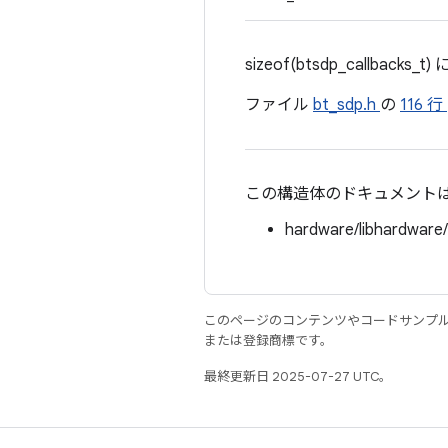
sizeof(btsdp_callbacks
ファイル
bt_sdp.h
の
116 行
この構造体のドキュメント
hardware/libhardware
このページのコンテンツやコードサンプ
または登録商標です。
最終更新日 2025-07-27 UTC。