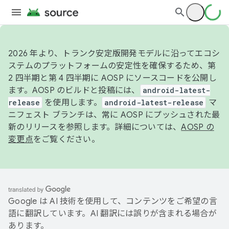
2026 年より、トランク安定版開発モデルに沿ってエコシ
ステムのプラットフォームの安定性を確保するため、第
2 四半期と第 4 四半期に AOSP にソースコードを公開し
ます。AOSP のビルドと投稿には、
android-latest-
release
を使用します。
android-latest-release
マ
ニフェスト ブランチは、常に AOSP にプッシュされた最
新のリリースを参照します。詳細については、
AOSP の
変更点
をご覧ください。
Google は AI 技術を使用して、コンテンツをご希望の言
語に翻訳しています。AI 翻訳には誤りが含まれる場合が
あります。