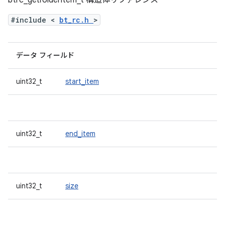
btrc_getfolderitem_t 構造体リファレンス
#include <
bt_rc.h
>
データ フィールド
uint32_t
start_item
uint32_t
end_item
uint32_t
size