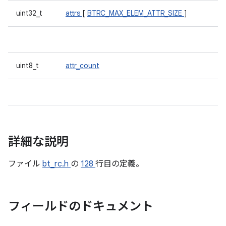
uint32_t
attrs
[
BTRC_MAX_ELEM_ATTR_SIZE
]
uint8_t
attr_count
詳細な説明
ファイル
bt_rc.h
の
128
行目の定義。
フィールドのドキュメント