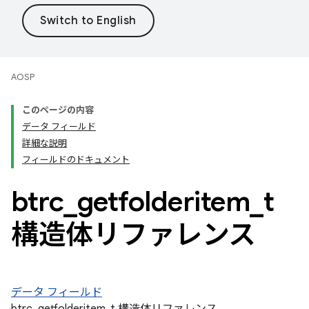
AOSP
このページの内容
データ フィールド
詳細な説明
フィールドのドキュメント
btrc
_
getfolderitem
_
t
構造体リファレンス
データ フィールド