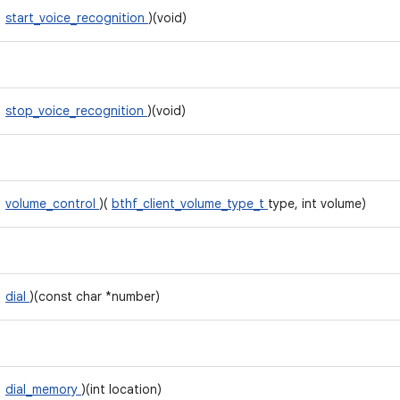
start_voice_recognition
)(void)
stop_voice_recognition
)(void)
volume_control
)(
bthf_client_volume_type_t
type, int volume)
dial
)(const char *number)
dial_memory
)(int location)