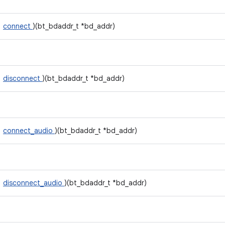
connect
)(bt_bdaddr_t *bd_addr)
disconnect
)(bt_bdaddr_t *bd_addr)
connect_audio
)(bt_bdaddr_t *bd_addr)
disconnect_audio
)(bt_bdaddr_t *bd_addr)