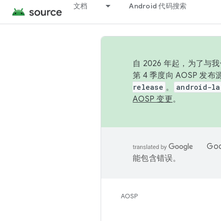
文档
Android 代码搜索
自 2026 年起，为了
第 4 季度向 AOSP 
release
。
android-la
AOSP 变更
。
Go
能包含错误。
AOSP