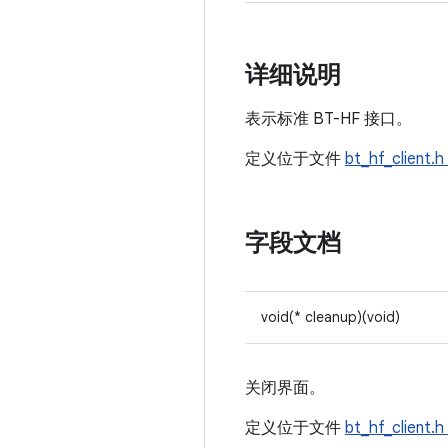
详细说明
表示标准 BT-HF 接口。
定义位于文件
bt_hf_client.h
字段文档
void(* cleanup)(void)
关闭界面。
定义位于文件
bt_hf_client.h