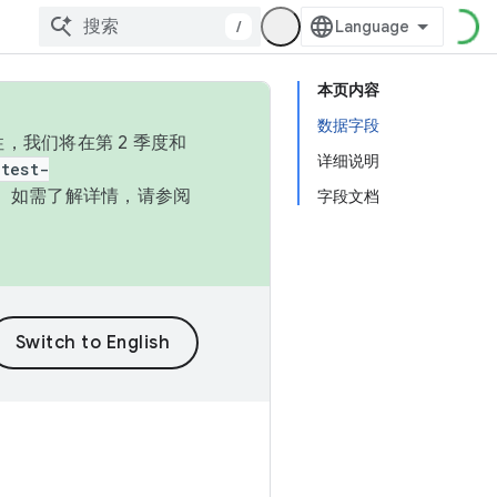
/
本页内容
数据字段
，我们将在第 2 季度和
详细说明
test-
本。如需了解详情，请参阅
字段文档