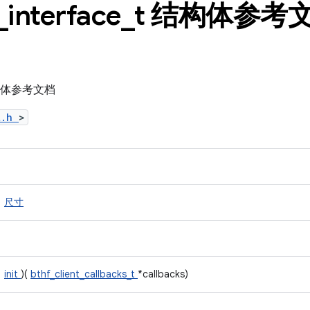
_
interface
_
t 结构体参考
t 结构体参考文档
t.h
>
尺寸
init
)(
bthf_client_callbacks_t
*callbacks)