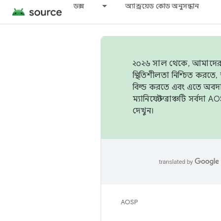
ডক্স
অ্যান্ড্রয়েড কোড অনুসন্ধান
২০২৬ সাল থেকে, আমাদের ট্র
স্থিতিশীলতা নিশ্চিত করত
বিল্ড করতে এবং এতে অবদ
ম্যানিফেস্ট ব্রাঞ্চটি সর্
দেখুন।
AOSP