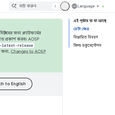
/
এই পৃষ্ঠায় যা যা আছে
ডেটা ক্ষেত্র
েমের জন্য প্ল্যাটফর্মের
বিস্তারিত বিবরণ
 কোড প্রকাশ করব। AOSP
-latest-release
ফিল্ড ডকুমেন্টেশন
 জন্য,
Changes to AOSP