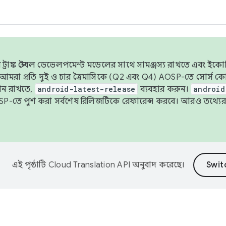
াঙ্ক স্টেবল ডেভেলপমেন্ট মডেলের সাথে সামঞ্জস্য রাখতে এবং ইকোসিস্ট
ে, আমরা প্রতি দুই ও চার ত্রৈমাসিকে (Q2 এবং Q4) AOSP-তে সোর্স
ান রাখতে,
android-latest-release
ব্যবহার করুন।
android
বদা AOSP-তে পুশ করা সর্বশেষ রিলিজটিকে রেফারেন্স করবে। আরও তথ্যের
এই পৃষ্ঠাটি
Cloud Translation API
অনুবাদ করেছে।