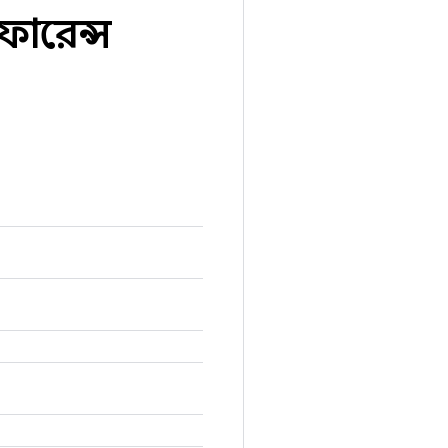
রেফারেন্স