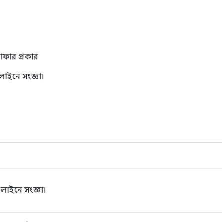
াফার প্রকার
লাইনে সংজ্ঞা।
লাইনে সংজ্ঞা।