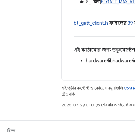
uint8_t মান[
BTGATT_MAX_AT
bt_gatt_client.h
ফাইলের
39
ন
এই কাঠামোর জন্য ডকুমেন্টেশ
hardware/libhadware/
এই পৃষ্ঠার কন্টেন্ট ও কোডের নমুনাগুলি
Conte
ট্রেডমার্ক।
2025-07-29 UTC-তে শেষবার আপডেট করা
বিল্ড