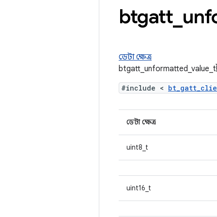
btgatt
_
unf
ডেটা ক্ষেত্র
btgatt_unformatted_value_t স্
#include <
bt_gatt_cli
ডেটা ক্ষেত্র
uint8_t
uint16_t