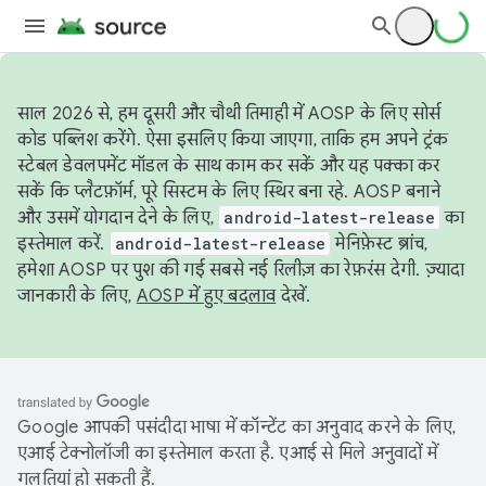
साल 2026 से, हम दूसरी और चौथी तिमाही में AOSP के लिए सोर्स
कोड पब्लिश करेंगे. ऐसा इसलिए किया जाएगा, ताकि हम अपने ट्रंक
स्टेबल डेवलपमेंट मॉडल के साथ काम कर सकें और यह पक्का कर
सकें कि प्लैटफ़ॉर्म, पूरे सिस्टम के लिए स्थिर बना रहे. AOSP बनाने
और उसमें योगदान देने के लिए,
android-latest-release
का
इस्तेमाल करें.
android-latest-release
मेनिफ़ेस्ट ब्रांच,
हमेशा AOSP पर पुश की गई सबसे नई रिलीज़ का रेफ़रंस देगी. ज़्यादा
जानकारी के लिए,
AOSP में हुए बदलाव
देखें.
Google आपकी पसंदीदा भाषा में कॉन्टेंट का अनुवाद करने के लिए,
एआई टेक्नोलॉजी का इस्तेमाल करता है. एआई से मिले अनुवादों में
गलतियां हो सकती हैं.