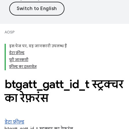
AOSP
इस पेज पर, यह जानकारी उपलब्ध है
डेटा फ़ील्ड
पूरी जानकारी
फ़ील्ड का दस्तावेज़
btgatt
_
gatt
_
id
_
t स्ट्रक्चर
का रेफ़रंस
डेटा फ़ील्ड