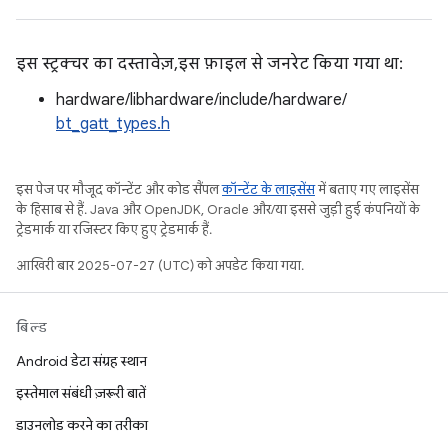
इस स्ट्रक्चर का दस्तावेज़, इस फ़ाइल से जनरेट किया गया था:
hardware/libhardware/include/hardware/
bt_gatt_types.h
इस पेज पर मौजूद कॉन्टेंट और कोड सैंपल
कॉन्टेंट के लाइसेंस
में बताए गए लाइसेंस
के हिसाब से हैं. Java और OpenJDK, Oracle और/या इससे जुड़ी हुई कंपनियों के
ट्रेडमार्क या रजिस्टर किए हुए ट्रेडमार्क हैं.
आखिरी बार 2025-07-27 (UTC) को अपडेट किया गया.
बिल्ड
Android डेटा संग्रह स्थान
इस्तेमाल संबंधी ज़रूरी बातें
डाउनलोड करने का तरीका