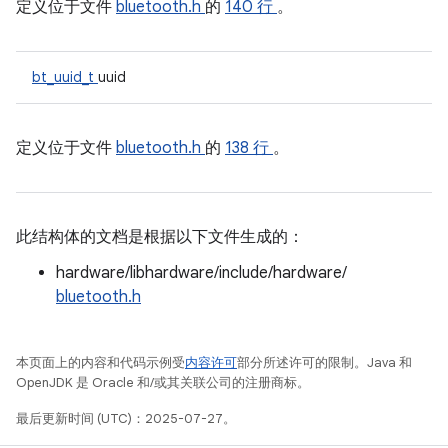
定义位于文件
bluetooth.h
的
140 行
。
bt_uuid_t
uuid
定义位于文件
bluetooth.h
的
138 行
。
此结构体的文档是根据以下文件生成的：
hardware/libhardware/include/hardware/
bluetooth.h
本页面上的内容和代码示例受
内容许可
部分所述许可的限制。Java 和
OpenJDK 是 Oracle 和/或其关联公司的注册商标。
最后更新时间 (UTC)：2025-07-27。