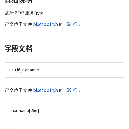
详细说明
蓝牙 SDP 服务记录
定义位于文件
bluetooth.h
的
136 行
。
字段文档
uint16_t channel
定义位于文件
bluetooth.h
的
139 行
。
char name[256]