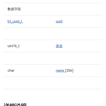
数据字段
bt_uuid_t
uuid
uint16_t
渠道
char
name
[256]