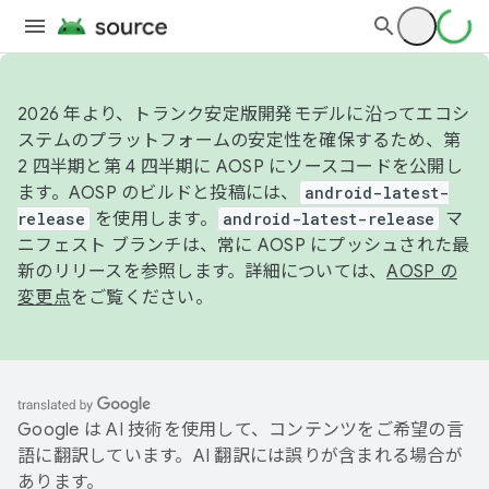
2026 年より、トランク安定版開発モデルに沿ってエコシ
ステムのプラットフォームの安定性を確保するため、第
2 四半期と第 4 四半期に AOSP にソースコードを公開し
ます。AOSP のビルドと投稿には、
android-latest-
release
を使用します。
android-latest-release
マ
ニフェスト ブランチは、常に AOSP にプッシュされた最
新のリリースを参照します。詳細については、
AOSP の
変更点
をご覧ください。
Google は AI 技術を使用して、コンテンツをご希望の言
語に翻訳しています。AI 翻訳には誤りが含まれる場合が
あります。