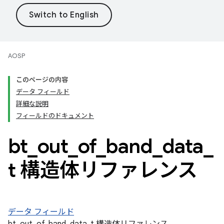
AOSP
このページの内容
データ フィールド
詳細な説明
フィールドのドキュメント
bt
_
out
_
of
_
band
_
data
_
t 構造体リファレンス
データ フィールド