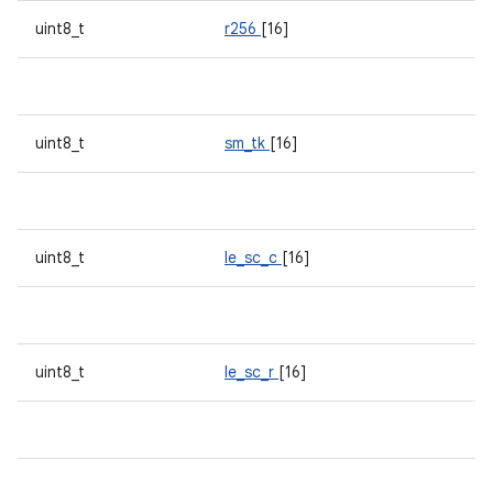
uint8_t
r256
[16]
uint8_t
sm_tk
[16]
uint8_t
le_sc_c
[16]
uint8_t
le_sc_r
[16]