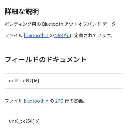
詳細な説明
ボンディング用の Bluetooth アウトオブバンド データ
ファイル
bluetooth.h
の
268 行
に定義されています。
フィールドのドキュメント
uint8_t c192[16]
ファイル
bluetooth.h
の
270
行の定義。
uint8_t c256[16]