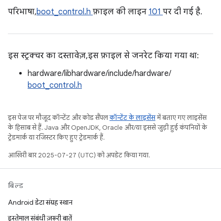
परिभाषा,
boot_control.h
फ़ाइल की लाइन
101
पर दी गई है.
इस स्ट्रक्चर का दस्तावेज़, इस फ़ाइल से जनरेट किया गया था:
hardware/libhardware/include/hardware/
boot_control.h
इस पेज पर मौजूद कॉन्टेंट और कोड सैंपल
कॉन्टेंट के लाइसेंस
में बताए गए लाइसेंस
के हिसाब से हैं. Java और OpenJDK, Oracle और/या इससे जुड़ी हुई कंपनियों के
ट्रेडमार्क या रजिस्टर किए हुए ट्रेडमार्क हैं.
आखिरी बार 2025-07-27 (UTC) को अपडेट किया गया.
बिल्ड
Android डेटा संग्रह स्थान
इस्तेमाल संबंधी ज़रूरी बातें