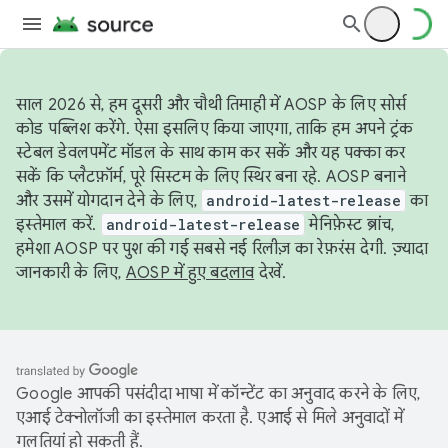
साल 2026 से, हम दूसरी और चौथी तिमाही में AOSP के लिए सोर्स
कोड पब्लिश करेंगे. ऐसा इसलिए किया जाएगा, ताकि हम अपने ट्रंक
स्टेबल डेवलपमेंट मॉडल के साथ काम कर सकें और यह पक्का कर
सकें कि प्लैटफ़ॉर्म, पूरे सिस्टम के लिए स्थिर बना रहे. AOSP बनाने
और उसमें योगदान देने के लिए,
android-latest-release
का
इस्तेमाल करें.
android-latest-release
मेनिफ़ेस्ट ब्रांच,
हमेशा AOSP पर पुश की गई सबसे नई रिलीज़ का रेफ़रंस देगी. ज़्यादा
जानकारी के लिए,
AOSP में हुए बदलाव
देखें.
Google आपकी पसंदीदा भाषा में कॉन्टेंट का अनुवाद करने के लिए,
एआई टेक्नोलॉजी का इस्तेमाल करता है. एआई से मिले अनुवादों में
गलतियां हो सकती हैं.