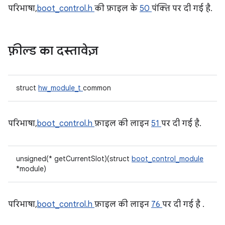
परिभाषा,
boot_control.h
की फ़ाइल के
50
पंक्ति पर दी गई है.
फ़ील्ड का दस्तावेज़
struct
hw_module_t
common
परिभाषा,
boot_control.h
फ़ाइल की लाइन
51
पर दी गई है.
unsigned(* getCurrentSlot)(struct
boot_control_module
*module)
परिभाषा,
boot_control.h
फ़ाइल की लाइन
76
पर दी गई है .