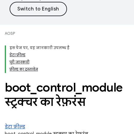
AOSP
इस पेज पर, यह जानकारी उपलब्ध है
डेटा फ़ील्ड
पूरी जानकारी
फ़ील्ड का दस्तावेज़
boot
_
control
_
module
स्ट्रक्चर का रेफ़रंस
डेटा फ़ील्ड