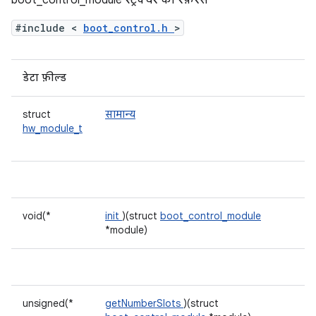
boot_control_module स्ट्रक्चर का रेफ़रंस
#include <
boot_control.h
>
डेटा फ़ील्ड
struct
सामान्य
hw_module_t
void(*
init
)(struct
boot_control_module
*module)
unsigned(*
getNumberSlots
)(struct