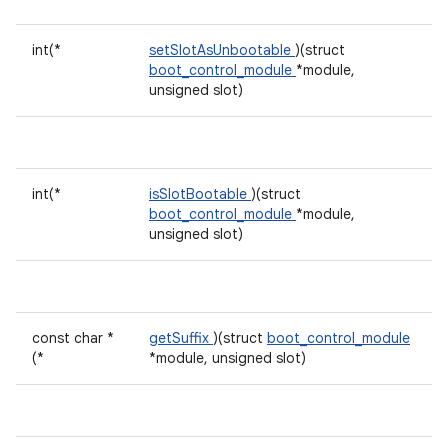
int(*
setSlotAsUnbootable
)(struct
boot_control_module
*module,
unsigned slot)
int(*
isSlotBootable
)(struct
boot_control_module
*module,
unsigned slot)
const char *
getSuffix
)(struct
boot_control_module
(*
*module, unsigned slot)