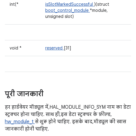
int(*
isSlotMarkedSuccessful
)(struct
boot_control_module
*module,
unsigned slot)
void *
reserved
[31]
पूरी जानकारी
हर हार्डवेयर मॉड्यूल में, HAL_MODULE_INFO_SYM नाम का डेटा
स्ट्रक्चर होना चाहिए. साथ ही, इस डेटा स्ट्रक्चर के फ़ील्ड,
hw_module_t
से शुरू होने चाहिए. इसके बाद, मॉड्यूल की खास
जानकारी होनी चाहिए.