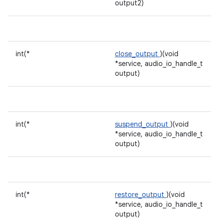
output2)
int(*
close_output
)(void
*service, audio_io_handle_t
output)
int(*
suspend_output
)(void
*service, audio_io_handle_t
output)
int(*
restore_output
)(void
*service, audio_io_handle_t
output)