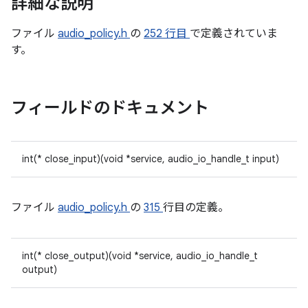
詳細な説明
ファイル
audio_policy.h
の
252 行目
で定義されていま
す。
フィールドのドキュメント
int(* close_input)(void *service, audio_io_handle_t input)
ファイル
audio_policy.h
の
315
行目の定義。
int(* close_output)(void *service, audio_io_handle_t
output)