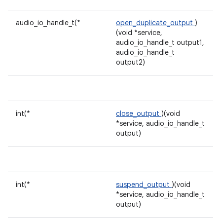
audio_io_handle_t(*
open_duplicate_output
)
(void *service,
audio_io_handle_t output1,
audio_io_handle_t
output2)
int(*
close_output
)(void
*service, audio_io_handle_t
output)
int(*
suspend_output
)(void
*service, audio_io_handle_t
output)