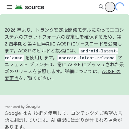
2026 年より、トランク安定版開発モデルに沿ってエコシ
ステムのプラットフォームの安定性を確保するため、第
2 四半期と第 4 四半期に AOSP にソースコードを公開し
ます。AOSP のビルドと投稿には、
android-latest-
release
を使用します。
android-latest-release
マ
ニフェスト ブランチは、常に AOSP にプッシュされた最
新のリリースを参照します。詳細については、
AOSP の
変更点
をご覧ください。
Google は AI 技術を使用して、コンテンツをご希望の言
語に翻訳しています。AI 翻訳には誤りが含まれる場合が
あります。