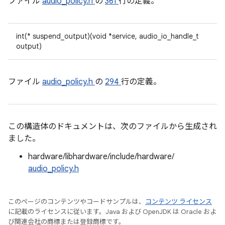
ファイル
audio_policy.h
の
361
行の定義。
int(* suspend_output)(void *service, audio_io_handle_t
output)
ファイル
audio_policy.h
の
294
行の定義。
この構造体のドキュメントは、次のファイルから生成され
ました。
hardware/libhardware/include/hardware/
audio_policy.h
このページのコンテンツやコードサンプルは、
コンテンツ ライセンス
に記載のライセンスに従います。Java および OpenJDK は Oracle およ
び関連会社の商標または登録商標です。