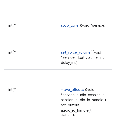
int(*
stop_tone
)(void *service)
int(*
set_voice_volume
)(void
*service, float volume, int
delay_ms)
int(*
move_effects
)(void
*service, audio_session_t
session, audio_io_handle_t
src_output,
audio_io_handle_t
dst_output)