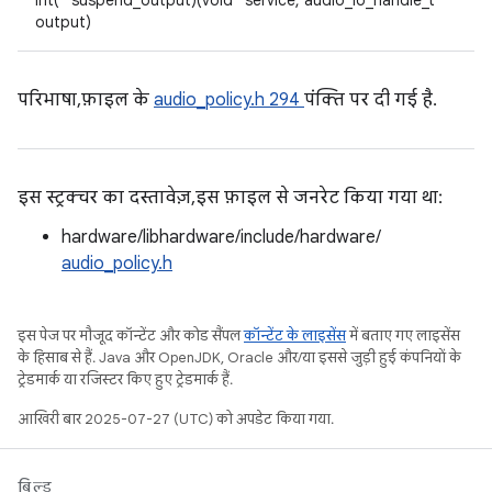
int(* suspend_output)(void *service, audio_io_handle_t
output)
परिभाषा, फ़ाइल के
audio_policy.h
294
पंक्ति पर दी गई है.
इस स्ट्रक्चर का दस्तावेज़, इस फ़ाइल से जनरेट किया गया था:
hardware/libhardware/include/hardware/
audio_policy.h
इस पेज पर मौजूद कॉन्टेंट और कोड सैंपल
कॉन्टेंट के लाइसेंस
में बताए गए लाइसेंस
के हिसाब से हैं. Java और OpenJDK, Oracle और/या इससे जुड़ी हुई कंपनियों के
ट्रेडमार्क या रजिस्टर किए हुए ट्रेडमार्क हैं.
आखिरी बार 2025-07-27 (UTC) को अपडेट किया गया.
बिल्ड