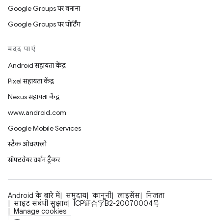
Google Groups पर बनाना
Google Groups पर पोर्टिंग
मदद पाएं
Android सहायता केंद्र
Pixel सहायता केंद्र
Nexus सहायता केंद्र
www.android.com
Google Mobile Services
स्टैक ओवरफ़्लो
सॉफ़्टवेयर वर्शन ट्रैकर
Android के बारे में
समुदाय
कानूनी
लाइसेंस
निजता
साइट संबंधी सुझाव
ICP证合字B2-20070004号
Manage cookies