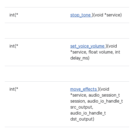
int(*
stop_tone
)(void *service)
int(*
set_voice_volume
)(void
*service, float volume, int
delay_ms)
int(*
move_effects
)(void
*service, audio_session_t
session, audio_io_handle_t
src_output,
audio_io_handle_t
dst_output)