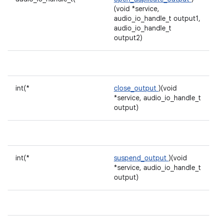
(void *service,
audio_io_handle_t output1,
audio_io_handle_t
output2)
int(*
close_output
)(void
*service, audio_io_handle_t
output)
int(*
suspend_output
)(void
*service, audio_io_handle_t
output)