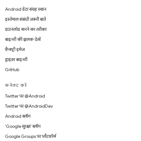
Android डेटा संग्रह स्थान
इस्तेमाल संबंधी ज़रूरी बातें
डाउनलोड करने का तरीका
बाइनरी की झलक देखें
फ़ैक्ट्री इमेज
ड्राइवर बाइनरी
GitHub
कनेक्ट करें
Twitter पर @Android
Twitter पर @AndroidDev
Android ब्लॉग
'Google सुरक्षा' ब्लॉग
Google Groups पर प्लैटफ़ॉर्म