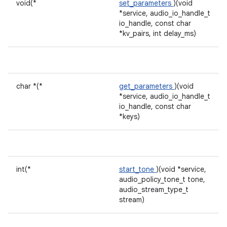
void(*
set_parameters
)(void
*service, audio_io_handle_t
io_handle, const char
*kv_pairs, int delay_ms)
char *(*
get_parameters
)(void
*service, audio_io_handle_t
io_handle, const char
*keys)
int(*
start_tone
)(void *service,
audio_policy_tone_t tone,
audio_stream_type_t
stream)