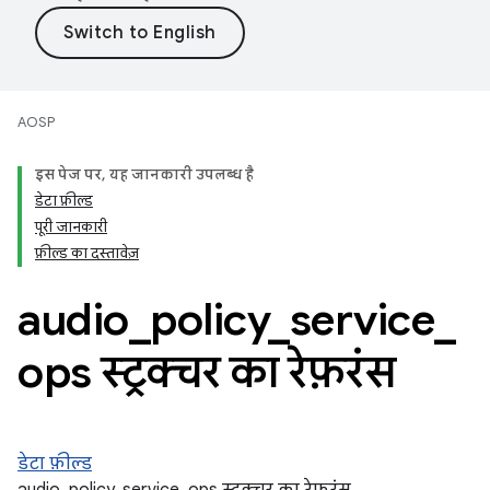
AOSP
इस पेज पर, यह जानकारी उपलब्ध है
डेटा फ़ील्ड
पूरी जानकारी
फ़ील्ड का दस्तावेज़
audio
_
policy
_
service
_
ops स्ट्रक्चर का रेफ़रंस
डेटा फ़ील्ड