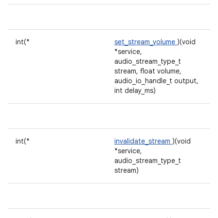
int(*
set_stream_volume
)(void
*service,
audio_stream_type_t
stream, float volume,
audio_io_handle_t output,
int delay_ms)
int(*
invalidate_stream
)(void
*service,
audio_stream_type_t
stream)