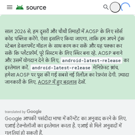
साल 2026 से, हम दूसरी और चौथी तिमाही में AOSP के लिए सोर्स
कोड पब्लिश करेंगे. ऐसा इसलिए किया जाएगा, ताकि हम अपने ट्रंक
स्टेबल डेवलपमेंट मॉडल के साथ काम कर सकें और यह पक्का कर
सकें कि प्लैटफ़ॉर्म, पूरे सिस्टम के लिए स्थिर बना रहे. AOSP बनाने
और उसमें योगदान देने के लिए,
android-latest-release
का
इस्तेमाल करें.
android-latest-release
मेनिफ़ेस्ट ब्रांच,
हमेशा AOSP पर पुश की गई सबसे नई रिलीज़ का रेफ़रंस देगी. ज़्यादा
जानकारी के लिए,
AOSP में हुए बदलाव
देखें.
Google आपकी पसंदीदा भाषा में कॉन्टेंट का अनुवाद करने के लिए,
एआई टेक्नोलॉजी का इस्तेमाल करता है. एआई से मिले अनुवादों में
गलतियां हो सकती हैं.