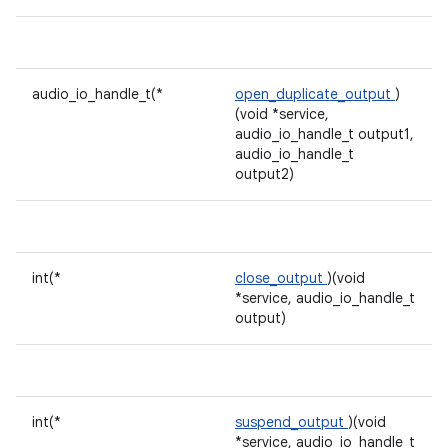
audio_io_handle_t(*
open_duplicate_output
)
(void *service,
audio_io_handle_t output1,
audio_io_handle_t
output2)
int(*
close_output
)(void
*service, audio_io_handle_t
output)
int(*
suspend_output
)(void
*service, audio_io_handle_t