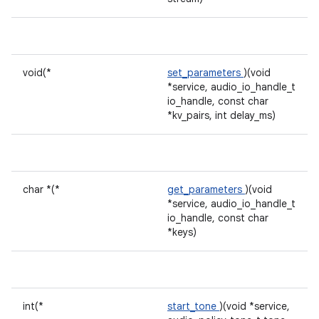
void(*
set_parameters
)(void
*service, audio_io_handle_t
io_handle, const char
*kv_pairs, int delay_ms)
char *(*
get_parameters
)(void
*service, audio_io_handle_t
io_handle, const char
*keys)
int(*
start_tone
)(void *service,