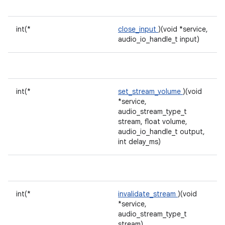
int(*
close_input
)(void *service,
audio_io_handle_t input)
int(*
set_stream_volume
)(void
*service,
audio_stream_type_t
stream, float volume,
audio_io_handle_t output,
int delay_ms)
int(*
invalidate_stream
)(void
*service,
audio_stream_type_t
stream)