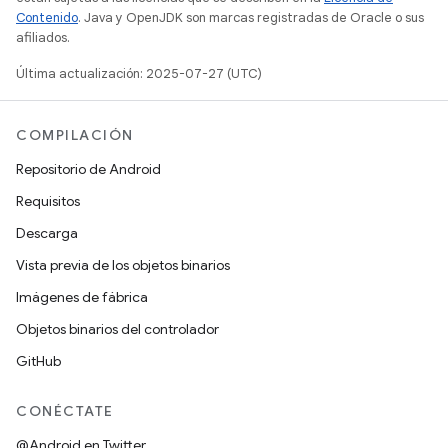
Contenido
. Java y OpenJDK son marcas registradas de Oracle o sus
afiliados.
Última actualización: 2025-07-27 (UTC)
COMPILACIÓN
Repositorio de Android
Requisitos
Descarga
Vista previa de los objetos binarios
Imágenes de fábrica
Objetos binarios del controlador
GitHub
CONÉCTATE
@Android en Twitter