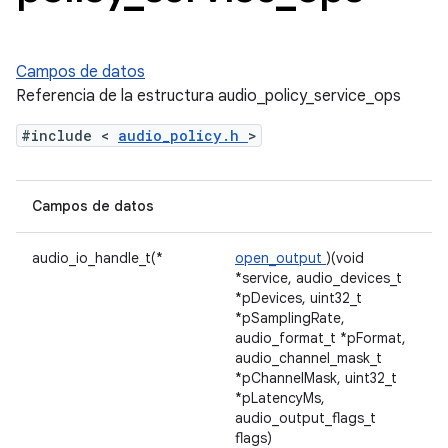
Campos de datos
Referencia de la estructura audio_policy_service_ops
#include <
audio_policy.h
>
Campos de datos
audio_io_handle_t(*
open_output
)(void
*service, audio_devices_t
*pDevices, uint32_t
*pSamplingRate,
audio_format_t *pFormat,
audio_channel_mask_t
*pChannelMask, uint32_t
*pLatencyMs,
audio_output_flags_t
flags)