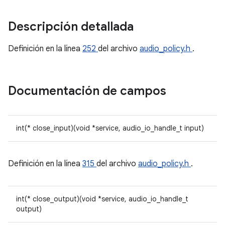
Descripción detallada
Definición en la línea
252
del archivo
audio_policy.h
.
Documentación de campos
int(* close_input)(void *service, audio_io_handle_t input)
Definición en la línea
315
del archivo
audio_policy.h
.
int(* close_output)(void *service, audio_io_handle_t
output)