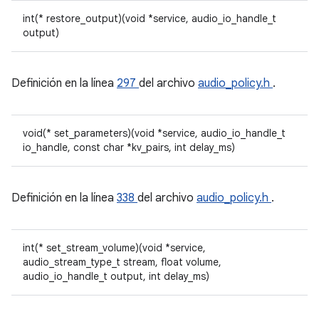
int(* restore_output)(void *service, audio_io_handle_t
output)
Definición en la línea
297
del archivo
audio_policy.h
.
void(* set_parameters)(void *service, audio_io_handle_t
io_handle, const char *kv_pairs, int delay_ms)
Definición en la línea
338
del archivo
audio_policy.h
.
int(* set_stream_volume)(void *service,
audio_stream_type_t stream, float volume,
audio_io_handle_t output, int delay_ms)