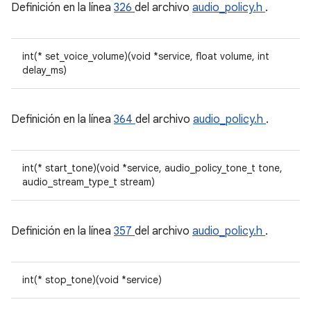
Definición en la línea
326
del archivo
audio_policy.h
.
int(* set_voice_volume)(void *service, float volume, int
delay_ms)
Definición en la línea
364
del archivo
audio_policy.h
.
int(* start_tone)(void *service, audio_policy_tone_t tone,
audio_stream_type_t stream)
Definición en la línea
357
del archivo
audio_policy.h
.
int(* stop_tone)(void *service)