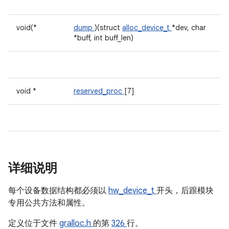
void(*
dump
)(struct
alloc_device_t
*dev, char
*buff, int buff_len)
void *
reserved_proc
[7]
详细说明
每个设备数据结构都必须以
hw_device_t
开头，后跟模块
专用公共方法和属性。
定义位于文件
gralloc.h
的第
326
行。