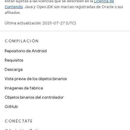
están sujetas a las licencias que se describen en la
Licencia de
Contenido
. Java y OpenJDK son marcas registradas de Oracle o sus
afiliados.
Última actualización: 2025-07-27 (UTC)
COMPILACIÓN
Repositorio de Android
Requisitos
Descarga
Vista previa de los objetos binarios
Imágenes de fábrica
Objetos binarios del controlador
GitHub
CONÉCTATE