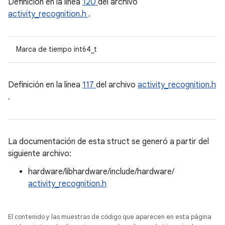
Definición en la línea
120
del archivo
activity_recognition.h
.
Marca de tiempo int64_t
Definición en la línea
117
del archivo
activity_recognition.h
.
La documentación de esta struct se generó a partir del
siguiente archivo:
hardware/libhardware/include/hardware/
activity_recognition.h
El contenido y las muestras de código que aparecen en esta página