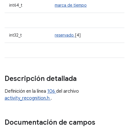
int64_t
marca de tiempo
int32_t
reservado
[4]
Descripción detallada
Definición en la línea
106
del archivo
activity_recognition.h
.
Documentación de campos