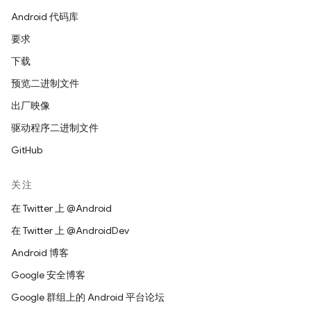
Android 代码库
要求
下载
预览二进制文件
出厂映像
驱动程序二进制文件
GitHub
关注
在 Twitter 上 @Android
在 Twitter 上 @AndroidDev
Android 博客
Google 安全博客
Google 群组上的 Android 平台论坛