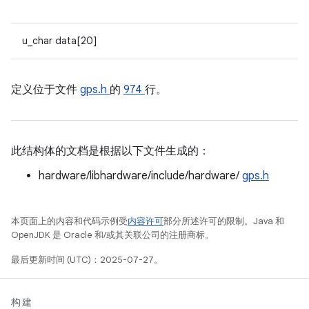
u_char data[20]
定义位于文件
gps.h
的
974
行。
此结构体的文档是根据以下文件生成的：
hardware/libhardware/include/hardware/
gps.h
本页面上的内容和代码示例受
内容许可
部分所述许可的限制。Java 和
OpenJDK 是 Oracle 和/或其关联公司的注册商标。
最后更新时间 (UTC)：2025-07-27。
构建