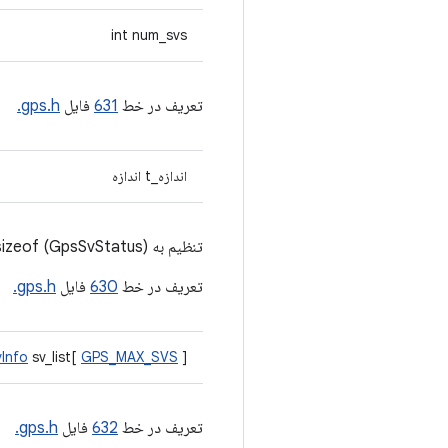
int num_svs
تعریف در خط
631
فایل
gps.h.
اندازه_t اندازه
تنظیم به sizeof (GpsSvStatus)
تعریف در خط
630
فایل
gps.h.
Info
sv_list[
GPS_MAX_SVS
]
تعریف در خط
632
فایل
gps.h.