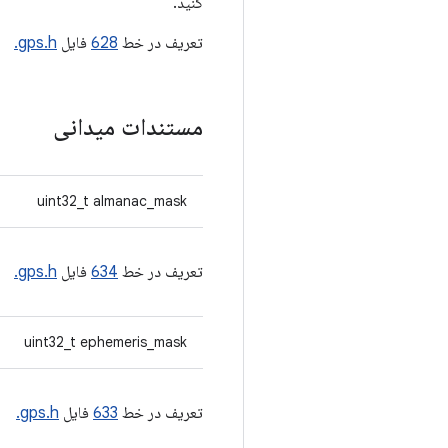
کنید.
تعریف در خط
628
فایل
gps.h.
مستندات میدانی
uint32_t almanac_mask
تعریف در خط
634
فایل
gps.h.
uint32_t ephemeris_mask
تعریف در خط
633
فایل
gps.h.