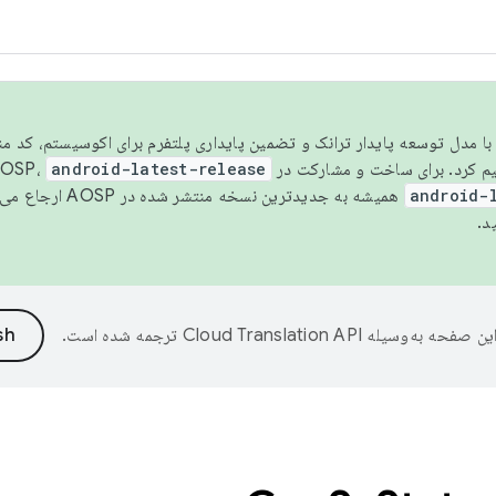
مسو شدن با مدل توسعه پایدار ترانک و تضمین پایداری پلتفرم برای اکوسیستم، کد م
android-latest-release
android-
همیشه به جدیدترین نسخه منتشر شده در AOSP ارجاع می‌دهد. برای اطلاعات بیشتر، به
د.
ین صفحه به‌وسیله
ترجمه شده است.