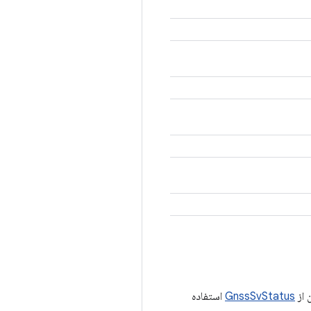
GnssSvStatus
استفاده