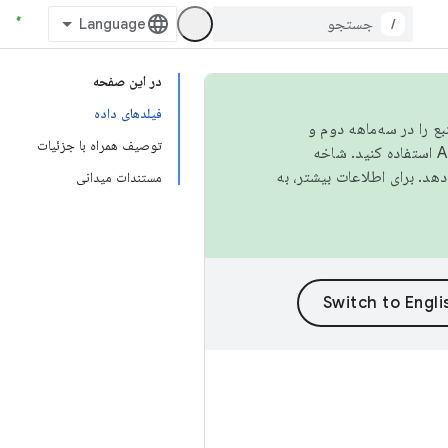
/
در این صفحه
فیلدهای داده
نبع را در سه‌ماهه دوم و
توصیف همراه با جزئیات
استفاده کنید. شاخه
مستندات میدانی