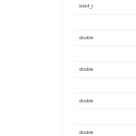
int64_t
double
double
double
double