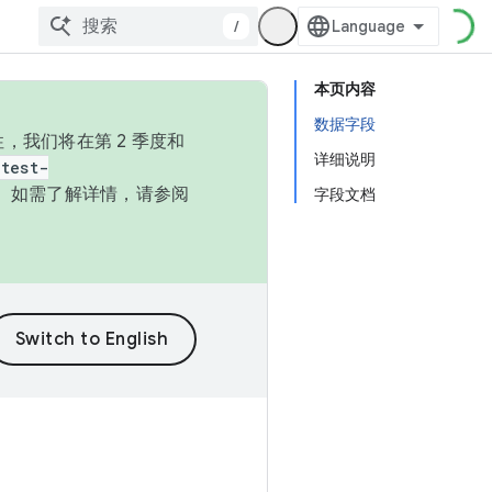
/
本页内容
数据字段
，我们将在第 2 季度和
详细说明
test-
本。如需了解详情，请参阅
字段文档