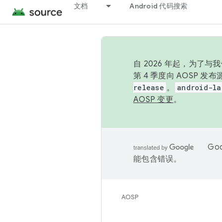
文档
Android 代码搜索
自 2026 年起，为了
第 4 季度向 AOSP 
release
。
android-la
AOSP 变更
。
Go
能包含错误。
AOSP