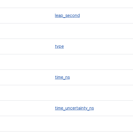
leap_second
type
time_ns
time_uncertainty_ns