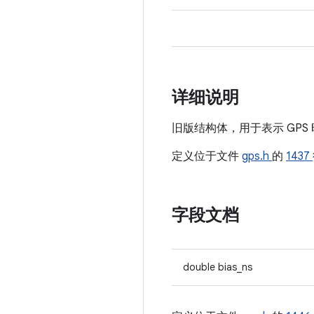
详细说明
旧版结构体，用于表示 GPS
定义位于文件
gps.h
的
1437
字段文档
double bias_ns