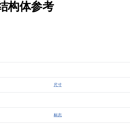
k 结构体参考
尺寸
标志