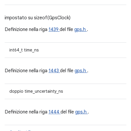
impostato su sizeof(GpsClock)
Definizione nella riga
1439
del file
gps.h
.
int64_t time_ns
Definizione nella riga
1443
del file
gps.h
.
doppio time_uncertainty_ns
Definizione nella riga
1444
del file
gps.h
.