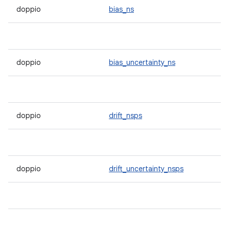
doppio
bias_ns
doppio
bias_uncertainty_ns
doppio
drift_nsps
doppio
drift_uncertainty_nsps