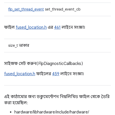
flp_set_thread_event
set_thread_event_cb
ফাইল
fused_location.h
এর
461
লাইনে সংজ্ঞা।
size_t আকার
সাইজফ সেট করুন(FlpDiagnosticCallbacks)
fused_location.h
ফাইলের
459
লাইনে সংজ্ঞা।
এই কাঠামোর জন্য ডকুমেন্টেশন নিম্নলিখিত ফাইল থেকে তৈরি
করা হয়েছিল:
hardware/libhardware/include/hardware/