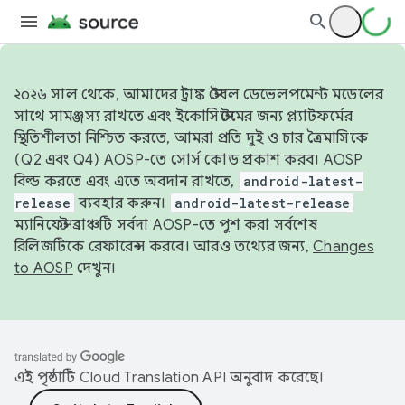
২০২৬ সাল থেকে, আমাদের ট্রাঙ্ক স্টেবল ডেভেলপমেন্ট মডেলের
সাথে সামঞ্জস্য রাখতে এবং ইকোসিস্টেমের জন্য প্ল্যাটফর্মের
স্থিতিশীলতা নিশ্চিত করতে, আমরা প্রতি দুই ও চার ত্রৈমাসিকে
(Q2 এবং Q4) AOSP-তে সোর্স কোড প্রকাশ করব। AOSP
বিল্ড করতে এবং এতে অবদান রাখতে,
android-latest-
release
ব্যবহার করুন।
android-latest-release
ম্যানিফেস্ট ব্রাঞ্চটি সর্বদা AOSP-তে পুশ করা সর্বশেষ
রিলিজটিকে রেফারেন্স করবে। আরও তথ্যের জন্য,
Changes
to AOSP
দেখুন।
এই পৃষ্ঠাটি
Cloud Translation API
অনুবাদ করেছে।