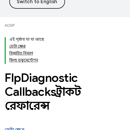
AOSP
এই পৃষ্ঠায় যা যা আছে
ডেটা ক্ষেত্র
বিস্তারিত বিবরণ
ফিল্ড ডকুমেন্টেশন
Flp
Diagnostic
Callbacks স্ট্রাকট
রেফারেন্স