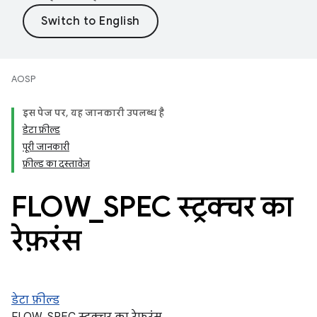
AOSP
इस पेज पर, यह जानकारी उपलब्ध है
डेटा फ़ील्ड
पूरी जानकारी
फ़ील्ड का दस्तावेज़
FLOW
_
SPEC स्ट्रक्चर का
रेफ़रंस
डेटा फ़ील्ड