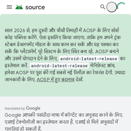
साल 2026 से, हम दूसरी और चौथी तिमाही में AOSP के लिए सोर्स
कोड पब्लिश करेंगे. ऐसा इसलिए किया जाएगा, ताकि हम अपने ट्रंक
स्टेबल डेवलपमेंट मॉडल के साथ काम कर सकें और यह पक्का कर
सकें कि प्लैटफ़ॉर्म, पूरे सिस्टम के लिए स्थिर बना रहे. AOSP बनाने
और उसमें योगदान देने के लिए,
android-latest-release
का
इस्तेमाल करें.
android-latest-release
मेनिफ़ेस्ट ब्रांच,
हमेशा AOSP पर पुश की गई सबसे नई रिलीज़ का रेफ़रंस देगी. ज़्यादा
जानकारी के लिए,
AOSP में हुए बदलाव
देखें.
Google आपकी पसंदीदा भाषा में कॉन्टेंट का अनुवाद करने के लिए,
एआई टेक्नोलॉजी का इस्तेमाल करता है. एआई से मिले अनुवादों में
गलतियां हो सकती हैं.