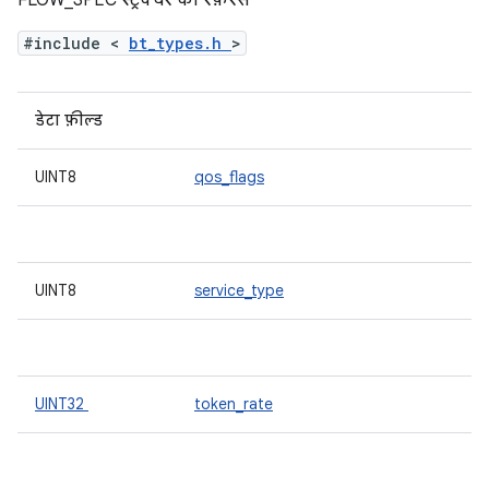
FLOW_SPEC स्ट्रक्चर का रेफ़रंस
#include <
bt_types.h
>
डेटा फ़ील्ड
UINT8
qos_flags
UINT8
service_type
UINT32
token_rate