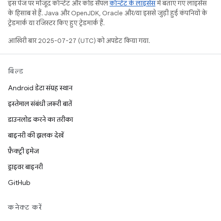
इस पेज पर मौजूद कॉन्टेंट और कोड सैंपल
कॉन्टेंट के लाइसेंस
में बताए गए लाइसेंस
के हिसाब से हैं. Java और OpenJDK, Oracle और/या इससे जुड़ी हुई कंपनियों के
ट्रेडमार्क या रजिस्टर किए हुए ट्रेडमार्क हैं.
आखिरी बार 2025-07-27 (UTC) को अपडेट किया गया.
बिल्ड
Android डेटा संग्रह स्थान
इस्तेमाल संबंधी ज़रूरी बातें
डाउनलोड करने का तरीका
बाइनरी की झलक देखें
फ़ैक्ट्री इमेज
ड्राइवर बाइनरी
GitHub
कनेक्ट करें