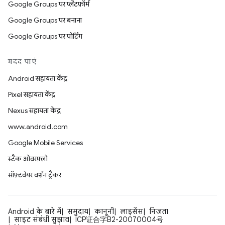
Google Groups पर प्लैटफ़ॉर्म
Google Groups पर बनाना
Google Groups पर पोर्टिंग
मदद पाएं
Android सहायता केंद्र
Pixel सहायता केंद्र
Nexus सहायता केंद्र
www.android.com
Google Mobile Services
स्टैक ओवरफ़्लो
सॉफ़्टवेयर वर्शन ट्रैकर
Android के बारे में
समुदाय
कानूनी
लाइसेंस
निजता
साइट संबंधी सुझाव
ICP证合字B2-20070004号