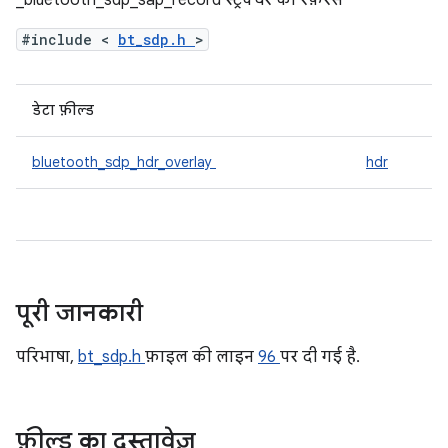
_bluetooth_sdp_sap_record स्ट्रक्चर का रेफ़रंस
#include <
bt_sdp.h
>
डेटा फ़ील्ड
bluetooth_sdp_hdr_overlay
hdr
पूरी जानकारी
परिभाषा,
bt_sdp.h
फ़ाइल की लाइन
96
पर दी गई है.
फ़ील्ड का दस्तावेज़