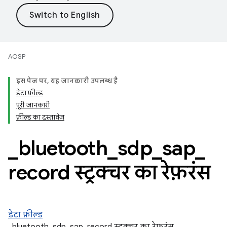
AOSP
इस पेज पर, यह जानकारी उपलब्ध है
डेटा फ़ील्ड
पूरी जानकारी
फ़ील्ड का दस्तावेज़
_
bluetooth
_
sdp
_
sap
_
record स्ट्रक्चर का रेफ़रंस
डेटा फ़ील्ड