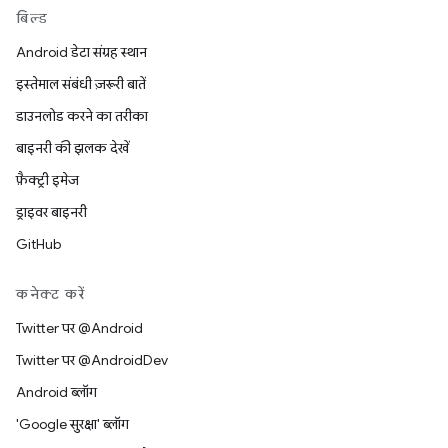
बिल्ड
Android डेटा संग्रह स्थान
इस्तेमाल संबंधी ज़रूरी बातें
डाउनलोड करने का तरीका
बाइनरी की झलक देखें
फ़ैक्ट्री इमेज
ड्राइवर बाइनरी
GitHub
कनेक्ट करें
Twitter पर @Android
Twitter पर @AndroidDev
Android ब्लॉग
'Google सुरक्षा' ब्लॉग