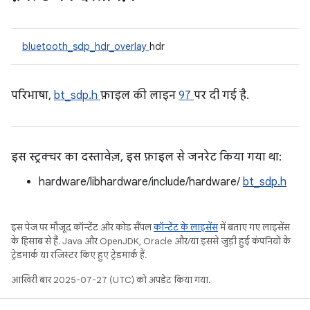
bluetooth_sdp_hdr_overlay
hdr
परिभाषा,
bt_sdp.h
फ़ाइल की लाइन
97
पर दी गई है.
इस स्ट्रक्चर का दस्तावेज़, इस फ़ाइल से जनरेट किया गया था:
hardware/libhardware/include/hardware/
bt_sdp.h
इस पेज पर मौजूद कॉन्टेंट और कोड सैंपल
कॉन्टेंट के लाइसेंस
में बताए गए लाइसेंस
के हिसाब से हैं. Java और OpenJDK, Oracle और/या इससे जुड़ी हुई कंपनियों के
ट्रेडमार्क या रजिस्टर किए हुए ट्रेडमार्क हैं.
आखिरी बार 2025-07-27 (UTC) को अपडेट किया गया.