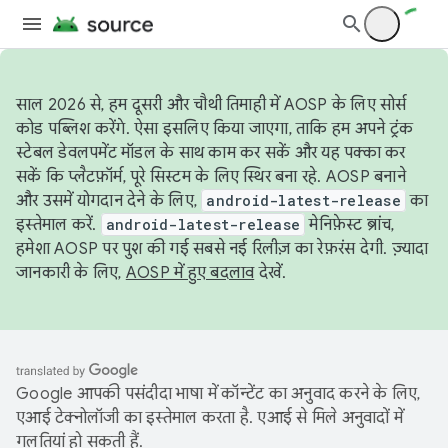
साल 2026 से, हम दूसरी और चौथी तिमाही में AOSP के लिए सोर्स
कोड पब्लिश करेंगे. ऐसा इसलिए किया जाएगा, ताकि हम अपने ट्रंक
स्टेबल डेवलपमेंट मॉडल के साथ काम कर सकें और यह पक्का कर
सकें कि प्लैटफ़ॉर्म, पूरे सिस्टम के लिए स्थिर बना रहे. AOSP बनाने
और उसमें योगदान देने के लिए,
android-latest-release
का
इस्तेमाल करें.
android-latest-release
मेनिफ़ेस्ट ब्रांच,
हमेशा AOSP पर पुश की गई सबसे नई रिलीज़ का रेफ़रंस देगी. ज़्यादा
जानकारी के लिए,
AOSP में हुए बदलाव
देखें.
Google आपकी पसंदीदा भाषा में कॉन्टेंट का अनुवाद करने के लिए,
एआई टेक्नोलॉजी का इस्तेमाल करता है. एआई से मिले अनुवादों में
गलतियां हो सकती हैं.