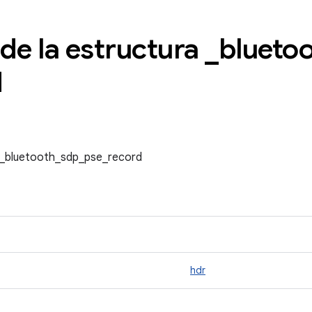
de la estructura
_
blueto
d
a _bluetooth_sdp_pse_record
hdr