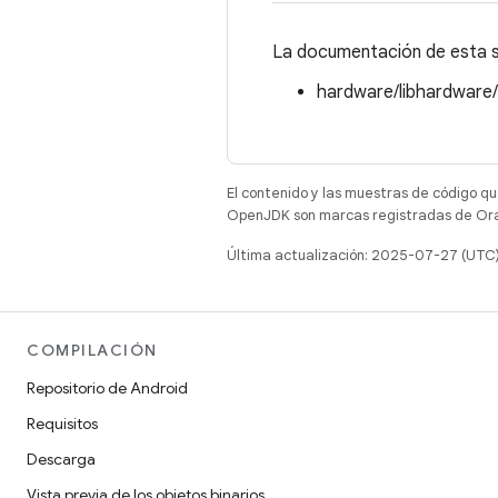
La documentación de esta st
hardware/libhardware
El contenido y las muestras de código qu
OpenJDK son marcas registradas de Oracl
Última actualización: 2025-07-27 (UTC
COMPILACIÓN
Repositorio de Android
Requisitos
Descarga
Vista previa de los objetos binarios