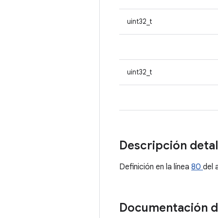
uint32_t
uint32_t
Descripción deta
Definición en la línea
80
del 
Documentación 