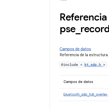
Referencia 
pse
_
recor
Campos de datos
Referencia de la estructur
#include <
bt_sdp.h
>
Campos de datos
bluetooth_sdp_hdr_overlay