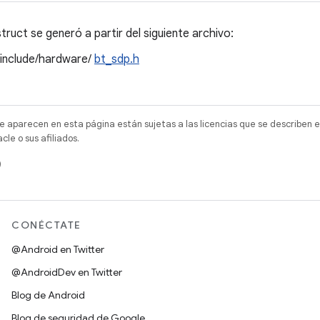
ruct se generó a partir del siguiente archivo:
/include/hardware/
bt_sdp.h
e aparecen en esta página están sujetas a las licencias que se describen e
e o sus afiliados.
)
CONÉCTATE
@Android en Twitter
@AndroidDev en Twitter
Blog de Android
Blog de seguridad de Google