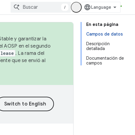
/
En esta página
Campos de datos
table y garantizar la
Descripción
 el AOSP en el segundo
detallada
elease
. La rama del
Documentación de
ente que se envió al
campos