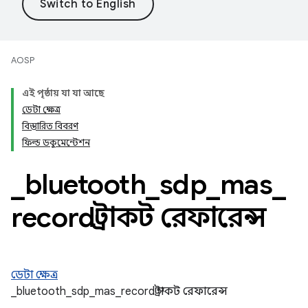
AOSP
এই পৃষ্ঠায় যা যা আছে
ডেটা ক্ষেত্র
বিস্তারিত বিবরণ
ফিল্ড ডকুমেন্টেশন
_
bluetooth
_
sdp
_
mas
_
record স্ট্রাকট রেফারেন্স
ডেটা ক্ষেত্র
_bluetooth_sdp_mas_record স্ট্রাকট রেফারেন্স