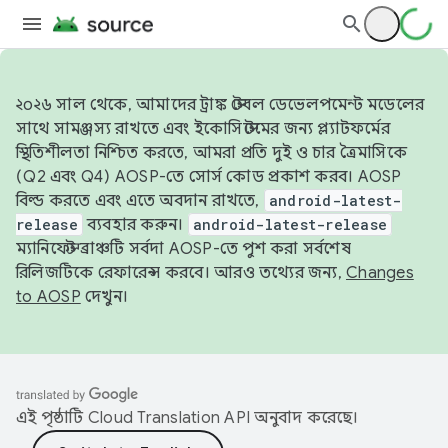
২০২৬ সাল থেকে, আমাদের ট্রাঙ্ক স্টেবল ডেভেলপমেন্ট মডেলের
সাথে সামঞ্জস্য রাখতে এবং ইকোসিস্টেমের জন্য প্ল্যাটফর্মের
স্থিতিশীলতা নিশ্চিত করতে, আমরা প্রতি দুই ও চার ত্রৈমাসিকে
(Q2 এবং Q4) AOSP-তে সোর্স কোড প্রকাশ করব। AOSP
বিল্ড করতে এবং এতে অবদান রাখতে,
android-latest-
release
ব্যবহার করুন।
android-latest-release
ম্যানিফেস্ট ব্রাঞ্চটি সর্বদা AOSP-তে পুশ করা সর্বশেষ
রিলিজটিকে রেফারেন্স করবে। আরও তথ্যের জন্য,
Changes
to AOSP
দেখুন।
এই পৃষ্ঠাটি
Cloud Translation API
অনুবাদ করেছে।