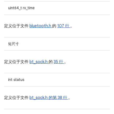
uint64_t rx_time
定义位于文件
bluetooth.h
的
107 行
。
短尺寸
定义位于文件
bt_sock.h
的
35 行
。
int status
定义位于文件
bt_sock.h
的第 38 行
。