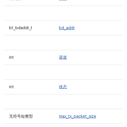
bt_bdaddr_t
bd_addr
int
渠道
int
状态
无符号短整型
max_tx_packet_size