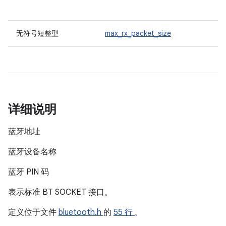
无符号短整型
max_rx_packet_size
详细说明
蓝牙地址
蓝牙设备名称
蓝牙 PIN 码
表示标准 BT SOCKET 接口。
定义位于文件
bluetooth.h
的
55 行
。