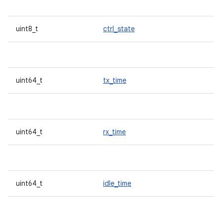
uint8_t
ctrl_state
uint64_t
tx_time
uint64_t
rx_time
uint64_t
idle_time