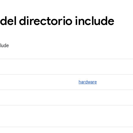
del directorio include
clude
hardware