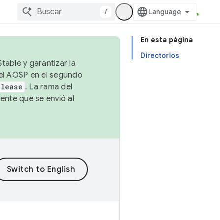
/
En esta página
Directorios
table y garantizar la
 el AOSP en el segundo
elease
. La rama del
ente que se envió al