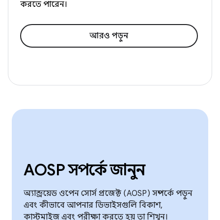
করতে পারেন।
আরও পড়ুন
AOSP সম্পর্কে জানুন
অ্যান্ড্রয়েড ওপেন সোর্স প্রজেক্ট (AOSP) সম্পর্কে পড়ুন
এবং কীভাবে আপনার ডিভাইসগুলি বিকাশ,
কাস্টমাইজ এবং পরীক্ষা করতে হয় তা শিখুন।