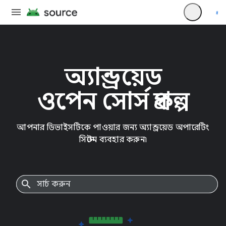
অ্যান্ড্রয়েড
ওপেন সোর্স প্রকল্প
আপনার ডিভাইসটিকে পাওয়ার জন্য অ্যান্ড্রয়েড অপারেটিং
সিস্টেম ব্যবহার করুন৷