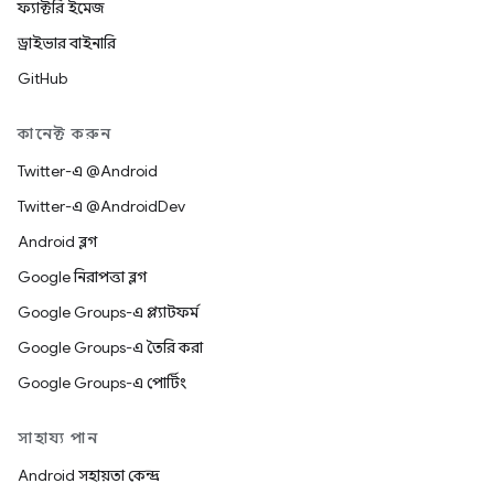
ফ্যাক্টরি ইমেজ
ড্রাইভার বাইনারি
GitHub
কানেক্ট করুন
Twitter-এ @Android
Twitter-এ @AndroidDev
Android ব্লগ
Google নিরাপত্তা ব্লগ
Google Groups-এ প্ল্যাটফর্ম
Google Groups-এ তৈরি করা
Google Groups-এ পোর্টিং
সাহায্য পান
Android সহায়তা কেন্দ্র