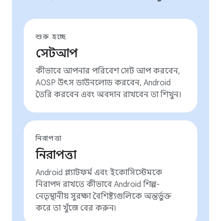
শুরু হচ্ছে
সেটআপ
কীভাবে আপনার পরিবেশ সেট আপ করবেন,
AOSP উৎস ডাউনলোড করবেন, Android
তৈরি করবেন এবং অবদান রাখবেন তা শিখুন।
নিরাপত্তা
নিরাপত্তা
Android প্ল্যাটফর্ম এবং ইকোসিস্টেমকে
নিরাপদ রাখতে কীভাবে Android শিল্প-
নেতৃস্থানীয় সুরক্ষা বৈশিষ্ট্যগুলিকে অন্তর্ভুক্ত
করে তা খুঁজে বের করুন৷