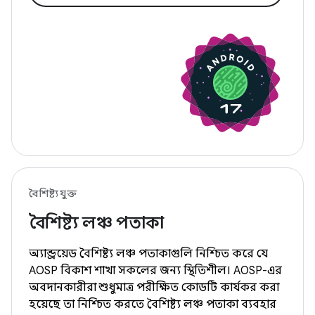
বৈশিষ্ট্যযুক্ত
বৈশিষ্ট্য লঞ্চ পতাকা
অ্যান্ড্রয়েড বৈশিষ্ট্য লঞ্চ পতাকাগুলি নিশ্চিত করে যে
AOSP বিকাশ শাখা সকলের জন্য স্থিতিশীল। AOSP-এর
অবদানকারীরা শুধুমাত্র পরীক্ষিত কোডটি কার্যকর করা
হয়েছে তা নিশ্চিত করতে বৈশিষ্ট্য লঞ্চ পতাকা ব্যবহার