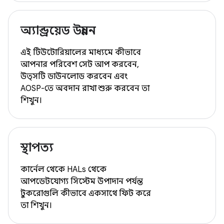
অ্যান্ড্রয়েড উন্নয়ন
এই টিউটোরিয়ালের মাধ্যমে কীভাবে
আপনার পরিবেশ সেট আপ করবেন,
উত্সটি ডাউনলোড করবেন এবং
AOSP-তে অবদান রাখা শুরু করবেন তা
শিখুন।
স্থাপত্য
কার্নেল থেকে HALs থেকে
আপডেটযোগ্য সিস্টেম উপাদান পর্যন্ত
টুকরোগুলি কীভাবে একসাথে ফিট করে
তা শিখুন।