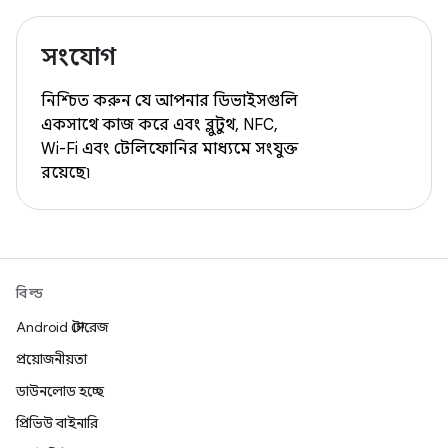
সংযোগ
নিশ্চিত করুন যে আপনার ডিভাইসগুলি
একসাথে কাজ করে এবং ব্লুটুথ, NFC,
Wi-Fi এবং টেলিফোনির মাধ্যমে সংযুক্ত
রয়েছে৷
বিল্ড
Android স্টোরেজ
প্রয়োজনীয়তা
ডাউনলোড হচ্ছে
প্রিভিউ বাইনারি