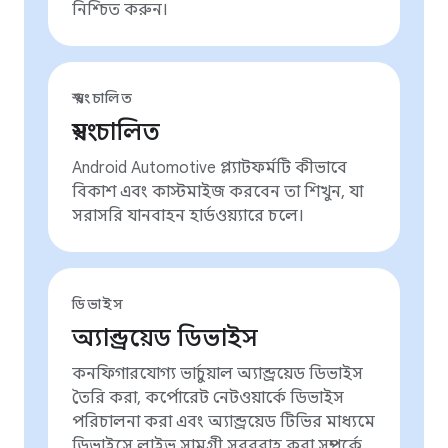
নিশ্চিত করুন।
স্বয়ংচালিত
স্বয়ংচালিত
Android Automotive প্ল্যাটফর্মটি কীভাবে
বিকাশ এবং কাস্টমাইজ করবেন তা শিখুন, যা
সরাসরি যানবাহন হার্ডওয়্যারে চলে।
ডিভাইস
অ্যান্ড্রয়েড ডিভাইস
কনফিগারযোগ্য ভার্চুয়াল অ্যান্ড্রয়েড ডিভাইস
তৈরি করা, কর্পোরেট নেটওয়ার্কে ডিভাইস
পরিচালনা করা এবং অ্যান্ড্রয়েড টিভির মাধ্যমে
ডিভাইসে লাইভ সামগ্রী সরবরাহ করা সম্পর্কে