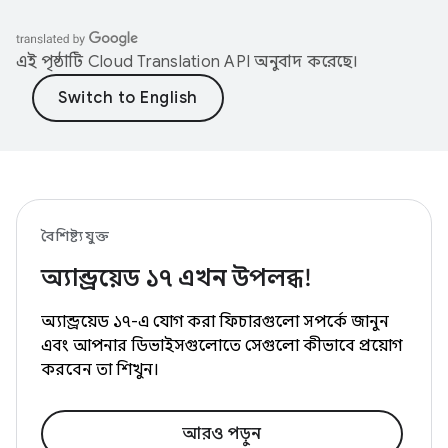
এই পৃষ্ঠাটি
Cloud Translation API
অনুবাদ করেছে।
বৈশিষ্ট্যযুক্ত
অ্যান্ড্রয়েড ১৭ এখন উপলব্ধ!
অ্যান্ড্রয়েড ১৭-এ যোগ করা ফিচারগুলো সম্পর্কে জানুন
এবং আপনার ডিভাইসগুলোতে সেগুলো কীভাবে প্রয়োগ
করবেন তা শিখুন।
আরও পড়ুন