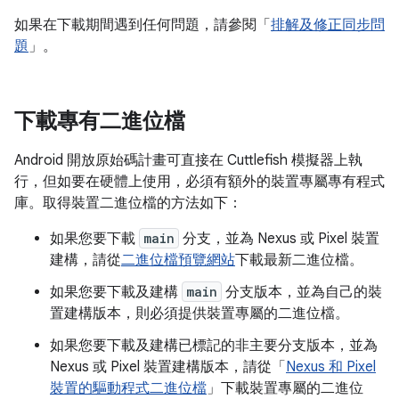
如果在下載期間遇到任何問題，請參閱「
排解及修正同步問
題
」。
下載專有二進位檔
Android 開放原始碼計畫可直接在 Cuttlefish 模擬器上執
行，但如要在硬體上使用，必須有額外的裝置專屬專有程式
庫。取得裝置二進位檔的方法如下：
如果您要下載
main
分支，並為 Nexus 或 Pixel 裝置
建構，請從
二進位檔預覽網站
下載最新二進位檔。
如果您要下載及建構
main
分支版本，並為自己的裝
置建構版本，則必須提供裝置專屬的二進位檔。
如果您要下載及建構已標記的非主要分支版本，並為
Nexus 或 Pixel 裝置建構版本，請從「
Nexus 和 Pixel
裝置的驅動程式二進位檔
」下載裝置專屬的二進位