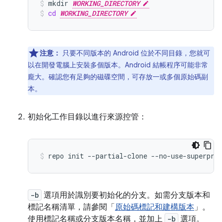
mkdir
WORKING_DIRECTORY
cd
WORKING_DIRECTORY
注意：
只要不同版本的 Android 位於不同目錄，您就可
以在開發電腦上安裝多個版本。Android 結帳程序可能非常
龐大。確認您有足夠的磁碟空間，可存放一或多個原始碼副
本。
初始化工作目錄以進行來源控管：
repo
init
--partial-clone
--no-use-superpro
-b
選項用於識別要初始化的分支。如需分支版本和
標記名稱清單，請參閱「
原始碼標記和建構版本
」。
使用標記名稱或分支版本名稱，並加上
-b
選項。