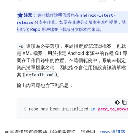
注意：
這些操作說明假設您在
android-latest-
分支中作業。如要在其他分支版本中進行變更，請
release
初始化 Repo 用戶端並下載該分支版本的來源。
-u
選項為必要選項，用於指定
資訊清單
檔案，也就
是 XML 檔案，用於指定 Android 來源中的各種 Git 專
案在工作目錄中的位置。在這個範例中，系統未指定
資訊清單檔案名稱，因此指令會使用預設資訊清單檔
案 (
default.xml
)。
輸出內容應包含下列訊息：
repo
has
been
initialized
in
path_to_workin
如需資訊清單檔案格式的相關資訊，請參閱「
repo 資訊清