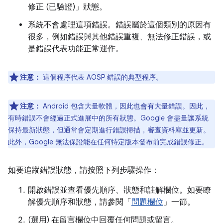
修正 (已驗證)」
狀態。
系統不會處理這項錯誤。錯誤屬於這個類別的原因有
很多，例如錯誤與其他錯誤重複、無法修正錯誤，或
是錯誤代表功能正常運作。
注意：
這個程序代表 AOSP 錯誤的典型程序。
注意：
Android 包含大量軟體，因此也會有大量錯誤。因此，
有時錯誤不會經過正式進展中的所有狀態。Google 會盡量讓系統
保持最新狀態，但通常會定期進行錯誤掃描，審查資料庫並更新。
此外，Google 無法保證能在任何特定版本發布前完成錯誤修正。
如要追蹤錯誤狀態，請按照下列步驟操作：
開啟錯誤並查看優先順序、狀態和註解欄位。如要瞭
解優先順序和狀態，請參閱「
問題欄位
」一節。
(選用) 在留言欄位中回覆任何問題或留言。