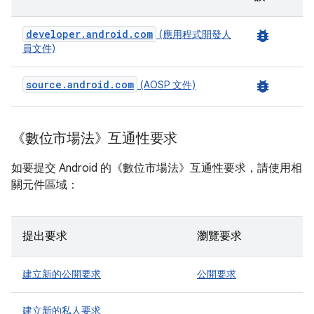
developer.android.com
bug_report
(應用程式開發人
員文件)
source.android.com
bug_report
(AOSP 文件)
《數位市場法》互通性要求
如要提交 Android 的《數位市場法》互通性要求，請使用相
關元件區域：
提出要求
瀏覽要求
建立新的公開要求
公開要求
建立新的私人要求