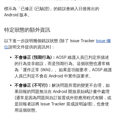
標示為「已修正 (已驗證)」
的錯誤會納入日後推出的
Android 版本。
特定狀態的額外資訊
以下進一步說明幾個錯誤狀態 (除了 Issue Tracker
Issue 欄
位
說明文件提供的資訊外)：
不會修正 (預期行為)：
AOSP 維護人員已判定所描述
的行為並非錯誤，而是預期行為。這個狀態也通常稱
為「運作正常 (WAI)」。如果是功能要求，AOSP 維護
人員已判定不會在 Android 中實作該要求。
不會修正 (不可行)：
解決問題所需的變更不合理，如
果回報的問題無法在 Android 開放原始碼計畫中處理
(通常是因為問題與自訂裝置或外部應用程式有關，或
是回報者誤將 Issue Tracker 當成說明論壇)，也會使
用這個狀態。