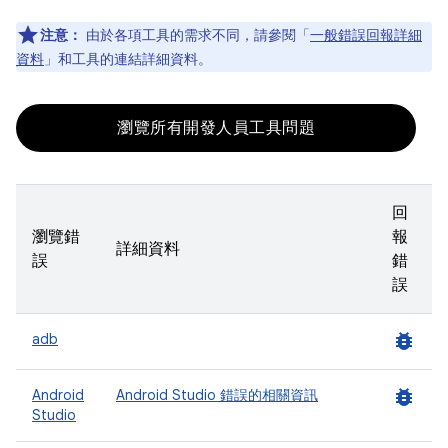
注意：
由於各項工具的需求不同，請參閱「
一般錯誤回報詳細
資料
」和工具的連結詳細資料。
瀏覽所有開發人員工具問題
回
瀏覽錯
報
詳細資料
誤
錯
誤
bug_report
adb
bug_report
Android
Android Studio 錯誤的相關資訊
Studio