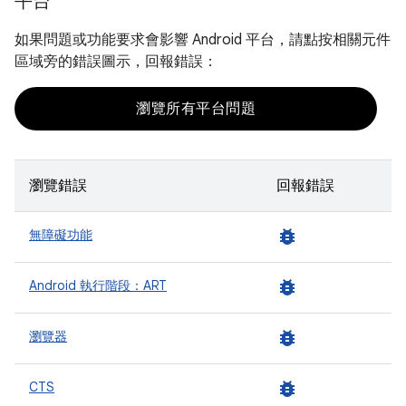
平台
如果問題或功能要求會影響 Android 平台，請點按相關元件
區域旁的錯誤圖示，回報錯誤：
瀏覽所有平台問題
瀏覽錯誤
回報錯誤
bug_report
無障礙功能
bug_report
Android 執行階段：ART
bug_report
瀏覽器
bug_report
CTS