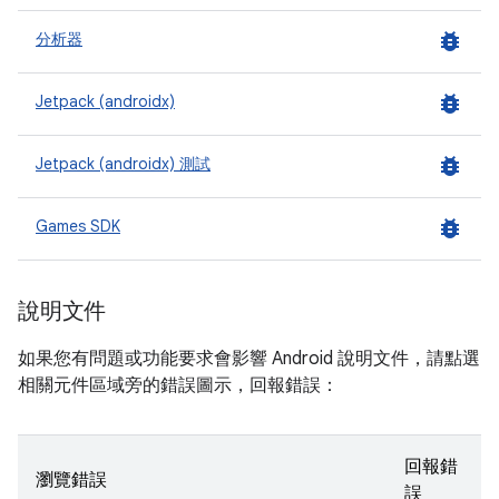
bug_report
分析器
bug_report
Jetpack (androidx)
bug_report
Jetpack (androidx) 測試
bug_report
Games SDK
說明文件
如果您有問題或功能要求會影響 Android 說明文件，請點選
相關元件區域旁的錯誤圖示，回報錯誤：
回報錯
瀏覽錯誤
誤