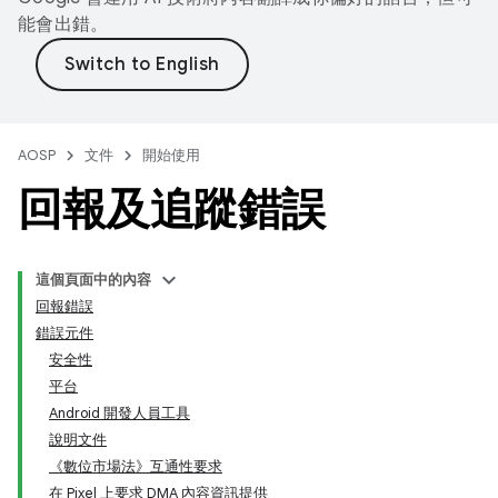
能會出錯。
AOSP
文件
開始使用
回報及追蹤錯誤
這個頁面中的內容
回報錯誤
錯誤元件
安全性
平台
Android 開發人員工具
說明文件
《數位市場法》互通性要求
在 Pixel 上要求 DMA 內容資訊提供