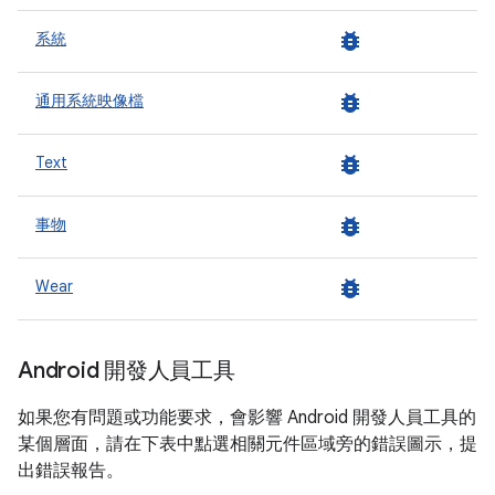
bug_report
系統
bug_report
通用系統映像檔
bug_report
Text
bug_report
事物
bug_report
Wear
Android 開發人員工具
如果您有問題或功能要求，會影響 Android 開發人員工具的
某個層面，請在下表中點選相關元件區域旁的錯誤圖示，提
出錯誤報告。