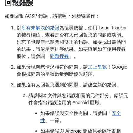
回報錯誤
如要回報 AOSP 錯誤，請按照下列步驟操作：
以
所有未解決的錯誤
為搜尋依據，使用 Issue Tracker
的搜尋欄位，查看是否有人已回報您的問題或功能。
別忘了也搜尋已關閉和修正的錯誤。如要找出最熱門
的結果，請依星等排序結果。如要瞭解如何使用搜尋
欄位，請參閱「
問題搜尋
」。
如果發現與您情況相符的問題，請
加上星號
！Google
會根據問題的星號數量判斷優先順序。
如果沒有人回報您遇到的問題，請建立新的錯誤。
請參閱本文件與您錯誤相關的元件部分。錯誤元
件會指出錯誤適用的 Android 區域。
如果錯誤與安全性有關，請參閱「
安全
性
」一節。
如果錯誤與 Android 開放原始碼計畫相