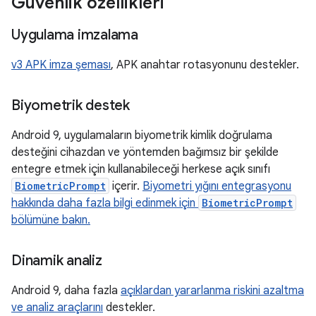
Güvenlik özellikleri
Uygulama imzalama
v3 APK imza şeması
, APK anahtar rotasyonunu destekler.
Biyometrik destek
Android 9, uygulamaların biyometrik kimlik doğrulama
desteğini cihazdan ve yöntemden bağımsız bir şekilde
entegre etmek için kullanabileceği herkese açık sınıfı
BiometricPrompt
içerir.
Biyometri yığını entegrasyonu
hakkında daha fazla bilgi edinmek için
BiometricPrompt
bölümüne bakın.
Dinamik analiz
Android 9, daha fazla
açıklardan yararlanma riskini azaltma
ve analiz araçlarını
destekler.