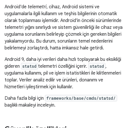
Android'de
telemetri
, cihaz, Android sistemi ve
uygulamalarla ilgili kullanım ve teşhis bilgilerinin otomatik
olarak toplanması işlemidir. Android'in önceki sürümlerinde
telemetri yığını sınırlıydı ve sistem güvenilirliği ile cihaz veya
uygulama sorunlarını belirleyip çözmek için gereken bilgileri
yakalamıyordu. Bu durum, sorunların temel nedenlerini
belirlemeyi zorlaştırdı, hatta imkansız hale getirdi.
Android 9, daha iyi verileri daha hızlı toplayarak bu eksikliği
gideren
statsd
telemetri özelliğini içerir.
statsd
,
uygulama kullanımı, pil ve işlem istatistikleri ile kilitlenmeleri
toplar. Veriler analiz edilir ve ürünleri, donanımı ve
hizmetleri iyileştirmek için kullanılır.
Daha fazla bilgi için
frameworks/base/cmds/statsd/
başlıklı makaleyi inceleyin.