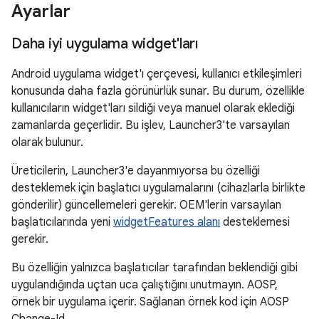
Ayarlar
Daha iyi uygulama widget'ları
Android uygulama widget'ı çerçevesi, kullanıcı etkileşimleri
konusunda daha fazla görünürlük sunar. Bu durum, özellikle
kullanıcıların widget'ları sildiği veya manuel olarak eklediği
zamanlarda geçerlidir. Bu işlev, Launcher3'te varsayılan
olarak bulunur.
Üreticilerin, Launcher3'e dayanmıyorsa bu özelliği
desteklemek için başlatıcı uygulamalarını (cihazlarla birlikte
gönderilir) güncellemeleri gerekir. OEM'lerin varsayılan
başlatıcılarında yeni
widgetFeatures alanı
desteklemesi
gerekir.
Bu özelliğin yalnızca başlatıcılar tarafından beklendiği gibi
uygulandığında uçtan uca çalıştığını unutmayın. AOSP,
örnek bir uygulama içerir. Sağlanan örnek kod için AOSP