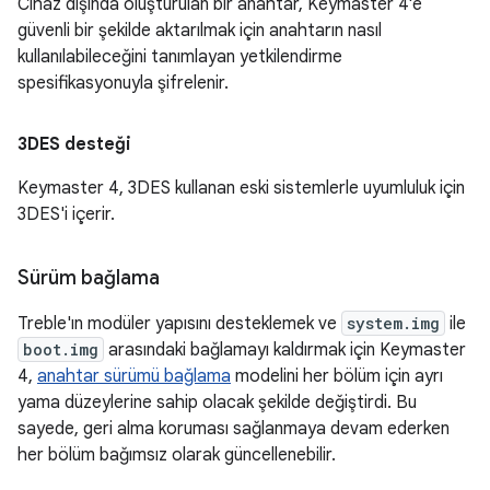
Cihaz dışında oluşturulan bir anahtar, Keymaster 4'e
güvenli bir şekilde aktarılmak için anahtarın nasıl
kullanılabileceğini tanımlayan yetkilendirme
spesifikasyonuyla şifrelenir.
3DES desteği
Keymaster 4, 3DES kullanan eski sistemlerle uyumluluk için
3DES'i içerir.
Sürüm bağlama
Treble'ın modüler yapısını desteklemek ve
system.img
ile
boot.img
arasındaki bağlamayı kaldırmak için Keymaster
4,
anahtar sürümü bağlama
modelini her bölüm için ayrı
yama düzeylerine sahip olacak şekilde değiştirdi. Bu
sayede, geri alma koruması sağlanmaya devam ederken
her bölüm bağımsız olarak güncellenebilir.