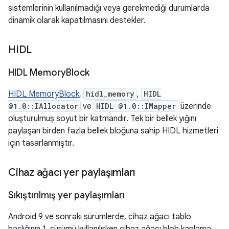
sistemlerinin kullanılmadığı veya gerekmediği durumlarda
dinamik olarak kapatılmasını destekler.
HIDL
HIDL Memory
Block
HIDL MemoryBlock
,
hidl_memory
,
HIDL
@1.0::IAllocator
ve
HIDL @1.0::IMapper
üzerinde
oluşturulmuş soyut bir katmandır. Tek bir bellek yığını
paylaşan birden fazla bellek bloğuna sahip HIDL hizmetleri
için tasarlanmıştır.
Cihaz ağacı yer paylaşımları
Sıkıştırılmış yer paylaşımları
Android 9 ve sonraki sürümlerde, cihaz ağacı tablo