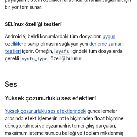
paylaşılan sistem özellikleri arasında tutarlılık sağlamak için
bir yöntem sunar.
SELinux özelliği testleri
Android 9, belirli konumlardaki tüm dosyaların
uygun
özelliklere
sahip olmasını sağlayan yeni
derleme zamanı
testleri
içerir. Örneğin,
sysfs
içindeki tüm dosyalarda
gerekli
sysfs_type
özelliği bulunur.
Ses
Yüksek çözünürlüklü ses efektleri
Yüksek çözünürlüklü ses efektlerindeki
güncellemeler
arasında efekt işlemenin int16 biçiminden float biçimine
dönüştürülmesi ve eşzamanlı istemci çıkış parçaları,
maksimum istemci/sunucu belleği ve toplam mikslenmiş