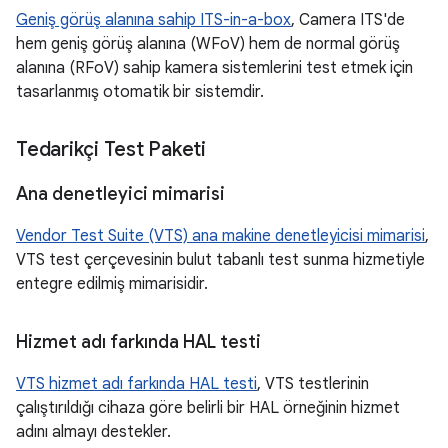
Geniş görüş alanına sahip ITS-in-a-box
, Camera ITS'de
hem geniş görüş alanına (WFoV) hem de normal görüş
alanına (RFoV) sahip kamera sistemlerini test etmek için
tasarlanmış otomatik bir sistemdir.
Tedarikçi Test Paketi
Ana denetleyici mimarisi
Vendor Test Suite (VTS) ana makine denetleyicisi mimarisi
,
VTS test çerçevesinin bulut tabanlı test sunma hizmetiyle
entegre edilmiş mimarisidir.
Hizmet adı farkında HAL testi
VTS hizmet adı farkında HAL testi
, VTS testlerinin
çalıştırıldığı cihaza göre belirli bir HAL örneğinin hizmet
adını almayı destekler.