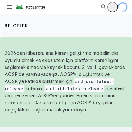
BELGELER
2026'dan itibaren, ana kararlı geliştirme modelimizle
uyumlu olmak ve ekosistem için platform kararlılığını
sağlamak amacıyla kaynak kodunu 2. ve 4. çeyreklerde
AOSP'de yayınlayacağız. AOSP'yi oluşturmak ve
AOSP'ye katkıda bulunmak için
android-latest-
release
kullanın.
android-latest-release
manifest
dalı her zaman AOSP'ye gönderilen en son sürümü
referans alır. Daha fazla bilgi için
AOSP'de yapılan
değişiklikler
başlıklı makaleyi inceleyin.