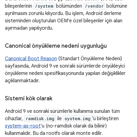
bileşenlerinin
/system
bölümünden
/vendor
bölümüne
ayrılmasını zorunlu kılıyordu. Bu işlem, Android derleme
sisteminden oluşturulan OEM'e özel bileşenler için alan
ayırmadan yapılıyordu.
Canonical önyükleme nedeni uygunluğu
Canonical Boot Reason
(Standart Önyükleme Nedeni)
sayfasında, Android 9 ve sonraki sürümlerde önyükleyici
önyükleme nedeni spesifikasyonunda yapılan değişiklikler
açıklanmaktadır.
Sistemi kök olarak
Android 9 ve sonraki sürümlerle kullanıma sunulan tüm
cihazlar,
ramdisk.img
ile
system.img
'ü birleştiren
system-as-root
'u (no-ramdisk olarak da bilinir)
kullanmalıdır. Bu da rootfs olarak monte edilir.