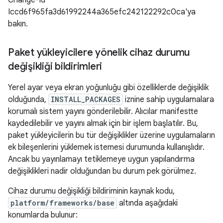
Change-Id
Iccd6f965fa3d61992244a365efc242122292c0ca'ya
bakın.
Paket yükleyicilere yönelik cihaz durumu
değişikliği bildirimleri
Yerel ayar veya ekran yoğunluğu gibi özelliklerde değişiklik
olduğunda,
INSTALL_PACKAGES
iznine sahip uygulamalara
korumalı sistem yayını gönderilebilir. Alıcılar manifestte
kaydedilebilir ve yayını almak için bir işlem başlatılır. Bu,
paket yükleyicilerin bu tür değişiklikler üzerine uygulamaların
ek bileşenlerini yüklemek istemesi durumunda kullanışlıdır.
Ancak bu yayınlamayı tetiklemeye uygun yapılandırma
değişiklikleri nadir olduğundan bu durum pek görülmez.
Cihaz durumu değişikliği bildiriminin kaynak kodu,
platform/frameworks/base
altında aşağıdaki
konumlarda bulunur: