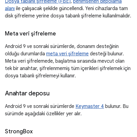
Dosya tabanlı şifreleme (FBE)
,
benimsenen depolama
alanı
ile çalışacak şekilde güncellendi. Yeni cihazlarda tam
disk şifreleme yerine dosya tabanlı şifreleme kullanılmalıdır.
Meta veri şifreleme
Android 9 ve sonraki sürümlerde, donanım desteğinin
olduğu durumlarda
meta veri şifreleme
desteği bulunur.
Meta veri şifrelemede, başlatma sırasında mevcut olan
tek bir anahtar, şifrelenmemiş tüm içerikleri şifrelemek için
dosya tabanlı şifrelemeyi kullanır.
Anahtar deposu
Android 9 ve sonraki sürümlerde
Keymaster 4
bulunur. Bu
sürümde aşağıdaki özellikler yer alır.
Strong
Box