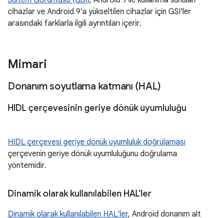
Sistem Görüntüsü (GSI)
, Android 9 ile kullanıma sunulan
cihazlar ve Android 9'a yükseltilen cihazlar için GSI'ler
arasındaki farklarla ilgili ayrıntıları içerir.
Mimari
Donanım soyutlama katmanı (HAL)
HIDL çerçevesinin geriye dönük uyumluluğu
HIDL çerçevesi geriye dönük uyumluluk doğrulaması
çerçevenin geriye dönük uyumluluğunu doğrulama
yöntemidir.
Dinamik olarak kullanılabilen HAL'ler
Dinamik olarak kullanılabilen HAL'ler
, Android donanım alt