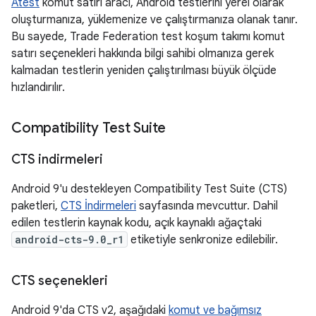
Atest
komut satırı aracı, Android testlerini yerel olarak
oluşturmanıza, yüklemenize ve çalıştırmanıza olanak tanır.
Bu sayede, Trade Federation test koşum takımı komut
satırı seçenekleri hakkında bilgi sahibi olmanıza gerek
kalmadan testlerin yeniden çalıştırılması büyük ölçüde
hızlandırılır.
Compatibility Test Suite
CTS indirmeleri
Android 9'u destekleyen Compatibility Test Suite (CTS)
paketleri,
CTS İndirmeleri
sayfasında mevcuttur. Dahil
edilen testlerin kaynak kodu, açık kaynaklı ağaçtaki
android-cts-9.0_r1
etiketiyle senkronize edilebilir.
CTS seçenekleri
Android 9'da CTS v2, aşağıdaki
komut ve bağımsız