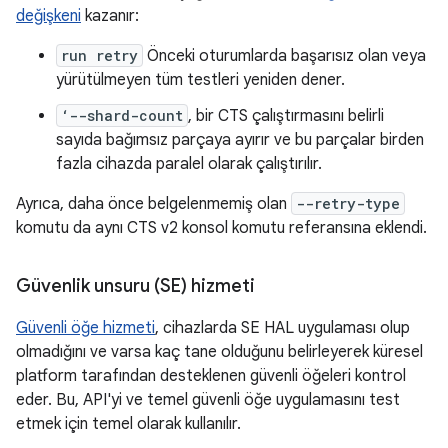
değişkeni
kazanır:
run retry
Önceki oturumlarda başarısız olan veya
yürütülmeyen tüm testleri yeniden dener.
‘--shard-count
, bir CTS çalıştırmasını belirli
sayıda bağımsız parçaya ayırır ve bu parçalar birden
fazla cihazda paralel olarak çalıştırılır.
Ayrıca, daha önce belgelenmemiş olan
--retry-type
komutu da aynı CTS v2 konsol komutu referansına eklendi.
Güvenlik unsuru (SE) hizmeti
Güvenli öğe hizmeti
, cihazlarda SE HAL uygulaması olup
olmadığını ve varsa kaç tane olduğunu belirleyerek küresel
platform tarafından desteklenen güvenli öğeleri kontrol
eder. Bu, API'yi ve temel güvenli öğe uygulamasını test
etmek için temel olarak kullanılır.