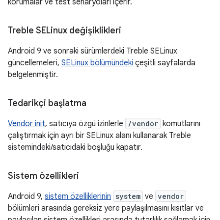
korumalar ve test senaryoları içerir.
Treble SELinux değişiklikleri
Android 9 ve sonraki sürümlerdeki Treble SELinux
güncellemeleri,
SELinux bölümündeki
çeşitli sayfalarda
belgelenmiştir.
Tedarikçi başlatma
Vendor init
, satıcıya özgü izinlerle
/vendor
komutlarını
çalıştırmak için ayrı bir SELinux alanı kullanarak Treble
sistemindeki/satıcıdaki boşluğu kapatır.
Sistem özellikleri
Android 9,
sistem özelliklerinin
system
ve
vendor
bölümleri arasında gereksiz yere paylaşılmasını kısıtlar ve