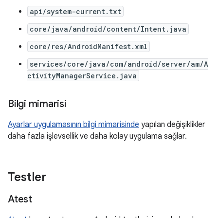
api/system-current.txt
core/java/android/content/Intent.java
core/res/AndroidManifest.xml
services/core/java/com/android/server/am/A
ctivityManagerService.java
Bilgi mimarisi
Ayarlar uygulamasının bilgi mimarisinde
yapılan değişiklikler
daha fazla işlevsellik ve daha kolay uygulama sağlar.
Testler
Atest