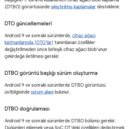
başlığının 1. sürümü kullanılırken cihaz ağacı blob kaplama
(DTBO) görüntüsünde
sıkıştırılmış kaplamalar
desteklenir.
DTO güncellemeleri
Android 9 ve sonraki sürümlerde,
cihaz ağacı
katmanlarında (DTO'lar)
tanımlanan özellikler
değiştirilmeden önce birleşik cihaz ağacı blob'unun
çekirdeğe iletilmesi gerekir.
DTBO görüntü başlığı sürüm oluşturma
Android 9 ve sonraki sürümlerde DTBO görüntüsü
üstbilgisinde
sürüm alanı
bulunur.
DTBO doğrulaması
Android 9 ve sonraki sürümlerde DTBO bölümü gerekir.
Düğümleri eklemek veya SoC DT'deki özellikleri değiştirmek