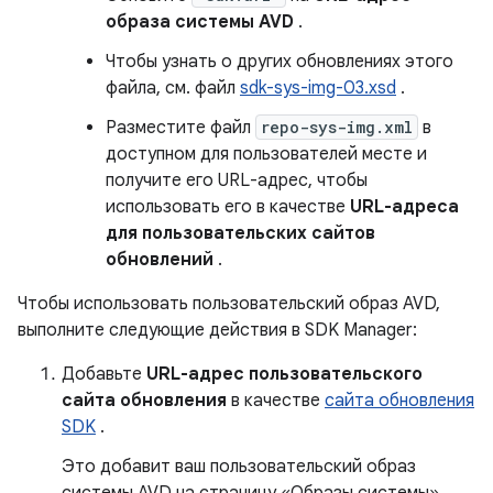
образа системы AVD
.
Чтобы узнать о других обновлениях этого
файла, см. файл
sdk-sys-img-03.xsd
.
Разместите файл
repo-sys-img.xml
в
доступном для пользователей месте и
получите его URL-адрес, чтобы
использовать его в качестве
URL-адреса
для пользовательских сайтов
обновлений
.
Чтобы использовать пользовательский образ AVD,
выполните следующие действия в SDK Manager:
Добавьте
URL-адрес пользовательского
сайта обновления
в качестве
сайта обновления
SDK
.
Это добавит ваш пользовательский образ