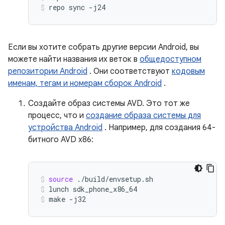
repo
sync
-j24
Если вы хотите собрать другие версии Android, вы
можете найти названия их веток в
общедоступном
репозитории Android
. Они соответствуют
кодовым
именам, тегам и номерам сборок Android
.
Создайте образ системы AVD. Это тот же
процесс, что и
создание образа системы для
устройства Android
. Например, для создания 64-
битного AVD x86:
source
./build/envsetup.sh
lunch
sdk_phone_x86_64
make
-j32