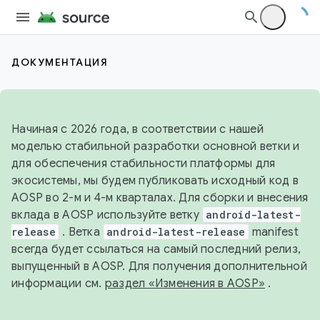
ДОКУМЕНТАЦИЯ
Начиная с 2026 года, в соответствии с нашей
моделью стабильной разработки основной ветки и
для обеспечения стабильности платформы для
экосистемы, мы будем публиковать исходный код в
AOSP во 2-м и 4-м кварталах. Для сборки и внесения
вклада в AOSP используйте ветку
android-latest-
release
. Ветка
android-latest-release
manifest
всегда будет ссылаться на самый последний релиз,
выпущенный в AOSP. Для получения дополнительной
информации см.
раздел «Изменения в AOSP»
.