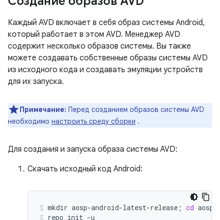
Создание образов AVD
Каждый AVD включает в себя образ системы Android,
который работает в этом AVD. Менеджер AVD
содержит несколько образов системы. Вы также
можете создавать собственные образы системы AVD
из исходного кода и создавать эмуляции устройств
для их запуска.
Примечание:
Перед созданием образов системы AVD
необходимо
настроить среду сборки
.
Для создания и запуска образа системы AVD:
Скачать исходный код Android:
mkdir
aosp-android-latest-release
;
cd
aosp-
repo
init
-u