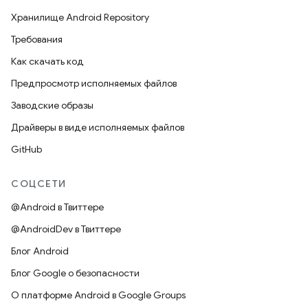
Хранилище Android Repository
Требования
Как скачать код
Предпросмотр исполняемых файлов
Заводские образы
Драйверы в виде исполняемых файлов
GitHub
СОЦСЕТИ
@Android в Твиттере
@AndroidDev в Твиттере
Блог Android
Блог Google о безопасности
О платформе Android в Google Groups