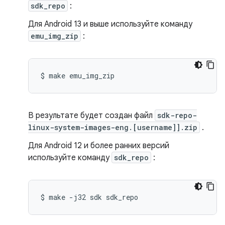
sdk_repo
:
Для Android 13 и выше используйте команду
emu_img_zip
:
$
make
В результате будет создан файл
sdk-repo-
linux-system-images-eng.[username]].zip
.
Для Android 12 и более ранних версий
используйте команду
sdk_repo
:
$
make
-j32
sdk